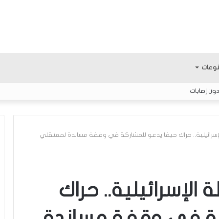
وعات
ون إصابات
إسرائيلية.. حراك حيفا يدعو للمشاركة في وقفة مساندة لمعتقلي
ف
ل
س
الإسرائيلية.. حراك
ط
ي
كة في وقفة مساندة
ن