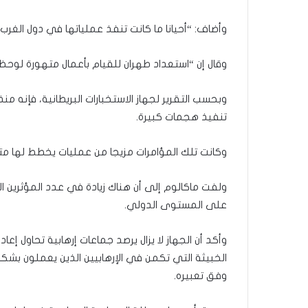
وأضاف: “أحيانا ما كانت تنفذ عملياتها في دول الغرب أو
وقال إن “استعداد طهران للقيام بأعمال متهورة لوحظ 
تنفيذ هجمات كبيرة.
وكانت تلك المؤامرات مزيجا من عمليات يخطط لها متط
ولفت ماكالوم إلى أن هناك زيادة في عدد المؤثرين ا
على المستوى الدولي.
وأكد أن الجهاز لا يزال يرصد جماعات إرهابية تحاول 
الخبيثة التي تكمن في الإرهابيين الذين يعملون بش
وفق تعبيره.