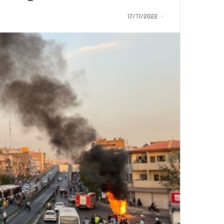
ب
د
17/11/2022
أ
منذ 5 ساعات
من هنا نبدأ