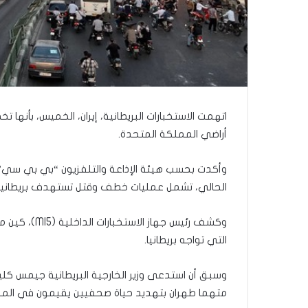
اتهمت الاستخبارات البريطانية، إيران، الخميس، بأن
أراضي المملكة المتحدة.
الحالي، تشمل عمليات خطف وقتل تستهدف بريطانيين 
وكشف رئيس جه
التي تواجه بريطانيا.
وسبق أن استدعى وزير الخارجية البريطانية جيمس كلي
متهما طهران بتهديد حياة صحفيين يقيمون في المم