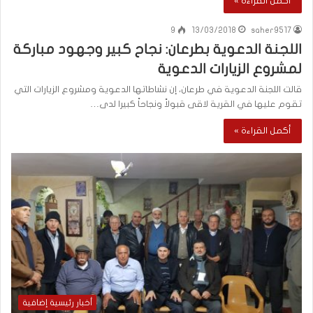
أكمل القراءة »
9
13/03/2018
saher9517
اللجنة الدعوية بطرعان: نجاح كبير وجهود مباركة
لمشروع الزيارات الدعوية
قالت اللجنة الدعوية في طرعان، إن نشاطاتها الدعوية ومشروع الزيارات التي
تقوم عليها في القرية لاقى قبولاً ونجاحاً كبيرا لدى…
أكمل القراءة »
أخبار رئيسية إضافية