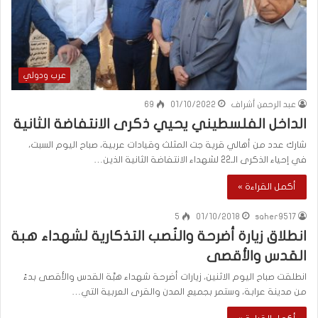
عرب ودولي
عبد الرحمن أشراف
01/10/2022
69
الداخل الفلسطيني يحيي ذكرى الانتفاضة الثانية
شارك عدد من أهالي قرية جت المثلث وقيادات عربية، صباح اليوم السبت،
في إحياء الذكرى الـ22 لشهداء الانتفاضة الثانية الذين…
أكمل القراءة »
5
01/10/2018
saher9517
انطلاق زيارة أضرحة والنُصب التذكارية لشهداء هبة
القدس والأقصى
انطلقت صباح اليوم الاثنين، زيارات أضرحة شهداء هبَّة القدس والأقصى بدءً
من مدينة عرابة، وستمر بجميع المدن والقرى العربية التي…