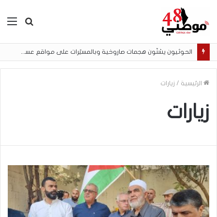
بحث
الق
عن
الحوثيون يشنّون هجمات صاروخية وبالمسيّرات على مواقع عسكرية في مأرب
الرئيسية
/
زيارات
زيارات