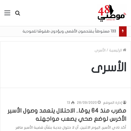
بحث
الق
عن
133 مستوطناً يقتحمون الأقصى ويؤدون طقوسًا تلمودية
الرئيسية
/
الأسرى
الأسرى
إدارة الموقع
28/09/2020
13
مضرب منذ 64 يومًا.. الاحتلال يتعمد وصول الأسير
الأخرس لوضع صحي يصعب مواجهته
أكد نادي الأسير، اليوم الاثنين، أن لا حلول جدية بشأن قضية الأسير ماهر