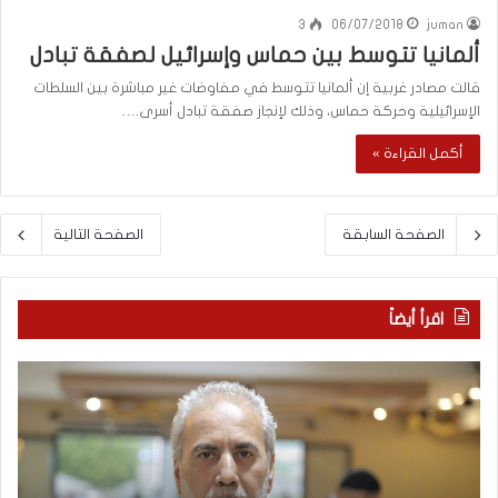
3
06/07/2018
juman
ألمانيا تتوسط بين حماس وإسرائيل لصفقة تبادل
قالت مصادر غربية إن ألمانيا تتوسط في مفاوضات غير مباشرة بين السلطات
الإسرائيلية وحركة حماس، وذلك لإنجاز صفقة تبادل أسرى.…
أكمل القراءة »
الصفحة السابقة
الصفحة التالية
اقرأ أيضاً
م
ا
ع
ل
ر
ع
ك
ر
ة
ب
ا
يّ