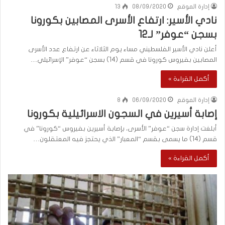
إدارة الموقع
08/09/2020
13
نادي الأسير: ارتفاع الأسرى المصابين بكورونا
بسجن “عوفر” لـ12
أعلن نادي الأسير الفلسطيني مساء يوم الثلاثاء عن ارتفاع عدد الأسرى
المصابين بفيروس كورونا في قسم (14) بسجن “عوفر” الإسرائيلي…
أكمل القراءة »
إدارة الموقع
06/09/2020
8
إصابة أسيرين في السجون الاسرائيلية بكورونا
أبلغت إدارة سجن “عوفر” الأسرى، بإصابة أسيرين بفيروس “كورونا” في
قسم (14) ما يسمى بقسم “المعبار” الذي يحتجز فيه المعتقلون…
أكمل القراءة »