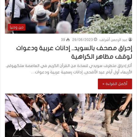
دين ودنيا
عبد الرحمن أشراف
29/06/2023
39
إحراق مصحف بالسويد.. إدانات عربية ودعوات
لوقف مظاهر الكراهية
أثار إحراق متطرف سويدي لنسخة من القرآن الكريم في العاصمة ستكهولم،
الأربعاء أول أيام عيد الأضحى، إدانات رسمية عربية ودعوات…
أكمل القراءة »