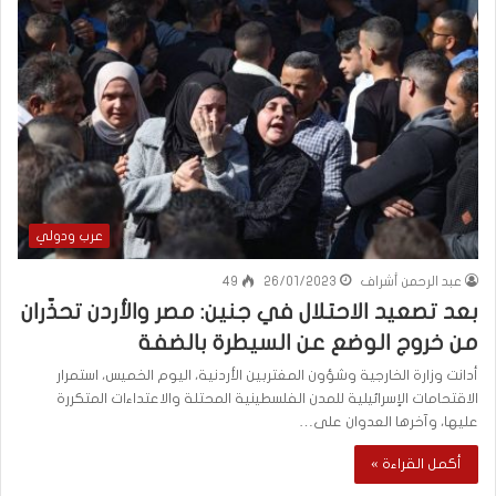
عرب ودولي
عبد الرحمن أشراف
26/01/2023
49
بعد تصعيد الاحتلال في جنين: مصر والأردن تحذّران
من خروج الوضع عن السيطرة بالضفة
أدانت وزارة الخارجية وشؤون المغتربين الأردنية، اليوم الخميس، استمرار
الاقتحامات الإسرائيلية للمدن الفلسطينية المحتلة والاعتداءات المتكررة
عليها، وآخرها العدوان على…
أكمل القراءة »