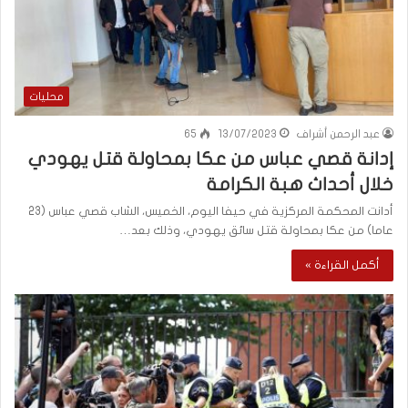
محليات
عبد الرحمن أشراف
13/07/2023
65
إدانة قصي عباس من عكا بمحاولة قتل يهودي
خلال أحداث هبة الكرامة
أدانت المحكمة المركزية في حيفا اليوم، الخميس، الشاب قصي عباس (23
عاما) من عكا بمحاولة قتل سائق يهودي، وذلك بعد…
أكمل القراءة »