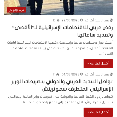
عرب ودولي
عبد الرحمن أشراف
29/03/2023
13
رفض عربي للاقتحامات الإسرائيلية لـ”الأقصى”
وتمديد ساعاتها
أعلنت دول ومنظمات عربية وإسلامية، رفضها الاقتحامات الإسرائيلية لباحات
المسجد الأقصى، وتمديد ساعاتها. جاء ذلك في بيانات منفصلة لمنظمة
التعاون…
أكمل القراءة »
عبد الرحمن أشراف
04/03/2023
11
تواصل التنديد العربي والدولي بتصريحات الوزير
الإسرائيلي المتطرف سموتريتش
تتواصل ردود الفعل العربية والدولية على تصريحات وزير المالية الإسرائيلي
بتسلئيل سموتريتش، التي دعا فيها إلى تدمير بلدة حوارة. فرنسا…
أكمل القراءة »