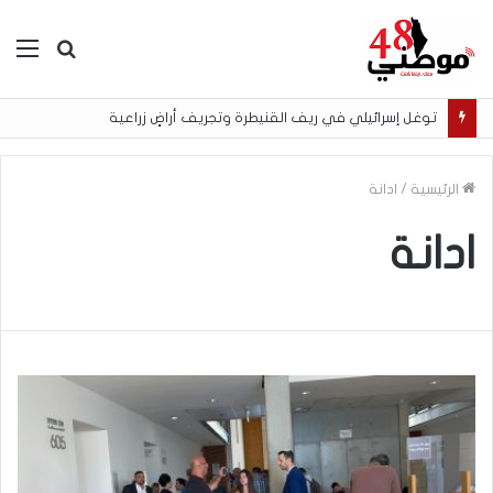
بحث
الق
عن
توغل إسرائيلي في ريف القنيطرة وتجريف أراضٍ زراعية
الرئيسية
/
ادانة
ادانة