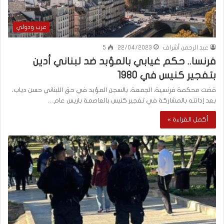
عرب ودولي
عبد الرحمن أشراف
22/04/2023
5
فرنسا.. حكم غيابي بالمؤبد ضد لبناني أدين
بتفجير كنيس في 1980
قضت محكمة فرنسية، الجمعة، بالسجن المؤبد في حق اللبناني حسن دياب،
بعد إدانته بالمشاركة في تفجير كنيس بالعاصمة باريس عام…
أكمل القراءة »