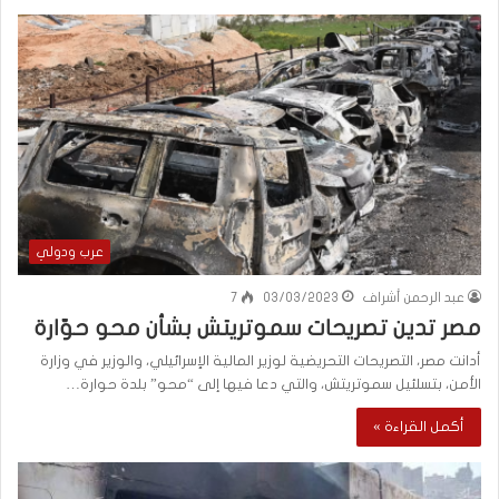
عرب ودولي
عبد الرحمن أشراف
03/03/2023
7
مصر تدين تصريحات سموتريتش بشأن محو حوّارة
أدانت مصر، التصريحات التحريضية لوزير المالية الإسرائيلي، والوزير في وزارة
الأمن، بتسلئيل سموتريتش، والتي دعا فيها إلى “محو” بلدة حوارة…
أكمل القراءة »