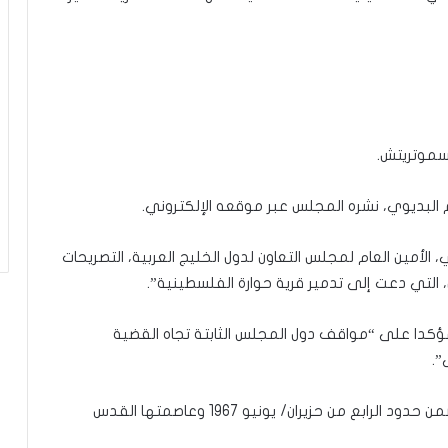
سموتريتش.
 البديوي، نشره المجلس عبر موقعه الإلكتروني.
، الأمين العام لمجلس التعاون لدول الخليج العربية، التصريحات
، التي دعت إلى تدمير قرية حوارة الفلسطينية”.
مؤكدا على “مواقف دول المجلس الثابتة تجاه القضية
”.
كما أكد “دعم قيام الدولة الفلسطينية المستقلة ضمن حدود الرابع من حزيران/ يونيو 1967 وعاصمتها القدس