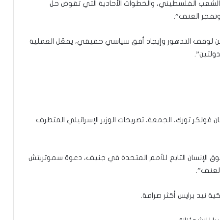
شعب الفلسطيني، والخطوات الأحادية التي تقوض حل
 وتفجر العنف”.
لوقف التدهور وإيجاد أفق سياسي حقيقي، يفعّل العملية
ولتين”.
ولكر تورك، الجمعة، تصريحات الوزير الإسرائيلي المتطرف
الإنسان التابع للأمم المتحدة في جنيف، دعوة سموتريتش
العنف”.
ية نيد برايس أكثر صرامة.