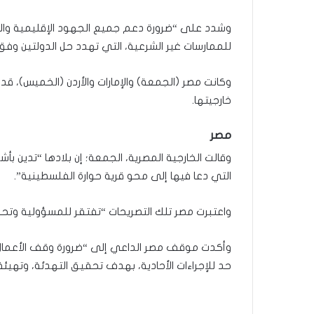
وشدد على “ضرورة دعم جميع الجهود الإقليمية وال
للممارسات غير الشرعية، التي تهدد حل الدولتين وفق مب
وكانت مصر (الجمعة) والإمارات والأردن (الخميس)، قد
خارجيتها.
مصر
وقالت الخارجية المصرية، الجمعة؛ إن بلادها “تدين بأشد
التي دعا فيها إلى محو قرية حوارة الفلسطينية”.
واعتبرت مصر تلك التصريحات “تفتقر للمسؤولية وتح
وأكدت موقف مصر الداعي إلى “ضرورة وقف الأعمال ا
حد للإجراءات الأحادية، بهدف تحقيق التهدئة، وتهيئة