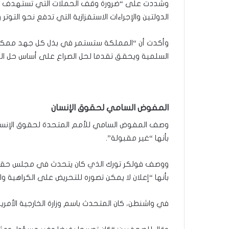
وشددت على “ضرورة وقف الحملات التي تستهدف ال
الدولتين والإجراءات الاستفزازية التي تدفع نحو التوتر
وأكدت أن “المملكة ستستمر في بذل كل جهد ممكن 
السلمية ويحقق تقدما لحل الصراع على أساس حل الد
المفوض السامي لحقوق الإنسان
وصف المفوض السامي للأمم المتحدة لحقوق الإنسان ف
بأنها “غير مقبولة”.
ووصف فولكر تورك الذي كان يتحدث في مجلس حقوق 
بأنها “إعلان لا يمكن تصوره للتحريض على الكراهية و
في واشنطن، كان المتحدث باسم وزارة الخارجية الأمريك