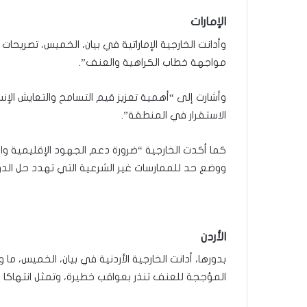
الإمارات
وأدانت الخارجية الإماراتية في بيان، الخميس، تصريح
مواجهة خطاب الكراهية والعنف”.
وأشارت إلى “أهمية تعزيز قيم التسامح والتعايش الإ
الاستقرار في المنطقة”.
كما أكدت الخارجية “ضرورة دعم الجهود الإقليمية وا
ووضع حد للممارسات غير الشرعية التي تهدد حل الدول
الأردن
بدورها، أدانت الخارجية الأردنية في بيان، الخميس، م
المؤججة للعنف تنذر بعواقب خطيرة، وتمثل انتهاكا لل