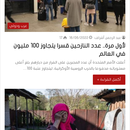
عرب ودولي
عبد الرحمن أشراف
16/06/2022
17
لأول مرة.. عدد النازحين قسرا يتجاوز 100 مليون
في العالم
أعلنت الأمم المتحدة أن عدد المجبرين على الفرار من ديارهم بلغ أعلى
مستوياته مدفوعا بالحرب الروسية الأوكرانية، ليتجاوز عتبة 100…
أكمل القراءة »