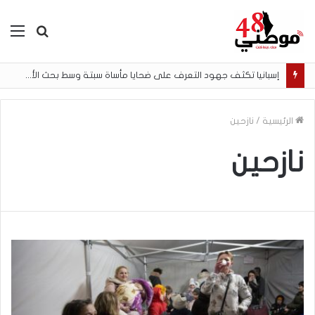
بحث
الق
عن
إسبانيا تكثف جهود التعرف على ضحايا مأساة سبتة وسط بحث الأسر عن المفقودين
الرئيسية
/
نازحين
نازحين