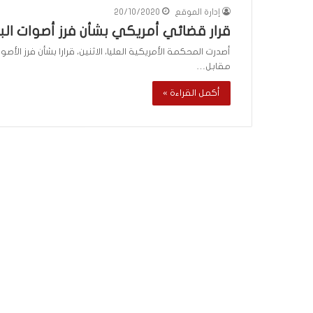
ب
إدارة الموقع
20/10/2020
د
قرار قضائي أمريكي بشأن فرز أصوات البر
أ
منذ 19 ساعة
من هنا نبدأ
أصدرت المحكمة الأمريكية العليا، الاثنين، قرارا بشأن فرز ال
مقابل…
أكمل القراءة »