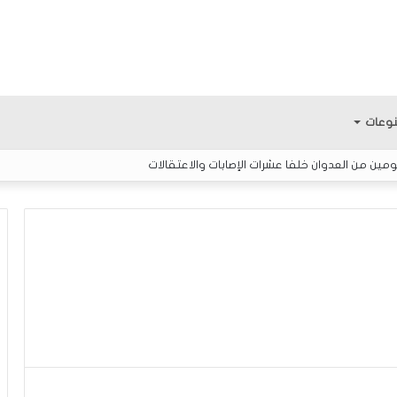
وعات
ين من العدوان خلفا عشرات الإصابات والاعتقالات
ك
ي
ف
ي
ك
و