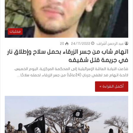
محليات
عبد الرحمن أشراف
24/11/2022
20
اتهام شاب من جسر الزرقاء بحمل سلاح وإطلاق نار
في جريمة قتل شقيقه
قدّمت النيابة العامّة الإسرائيلية إلى المحكمة المركزية، اليوم الخميس،
لائحة اتهام ضد لطفي جربان (24عامًا) من جسر الزرقاء، لحمله سلاحًا…
أكمل القراءة »