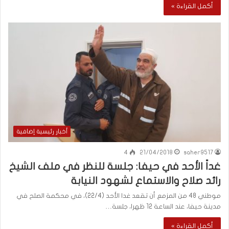
أكمل القراءة »
أخبار رئيسية إضافية
4
21/04/2018
saher9517
غداً الأحد في حيفا: جلسة للنظر في ملف الشيخ
رائد صلاح والاستماع لشهود النيابة
موطني 48 من المزمع أن تقعد غدا الأحد (22/4)، في محكمة الصلح في
مدينة حيفا، عند الساعة 12 ظهرا، جلسة…
أكمل القراءة »