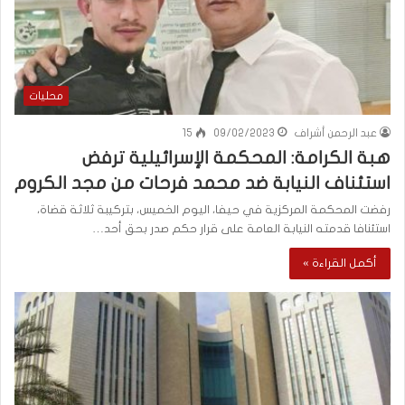
محليات
عبد الرحمن أشراف
09/02/2023
15
هبة الكرامة: المحكمة الإسرائيلية ترفض
استئناف النيابة ضد محمد فرحات من مجد الكروم
رفضت المحكمة المركزية في حيفا، اليوم الخميس، بتركيبة ثلاثة قضاة،
استئنافا قدمته النيابة العامة على قرار حكم صدر بحق أحد…
أكمل القراءة »