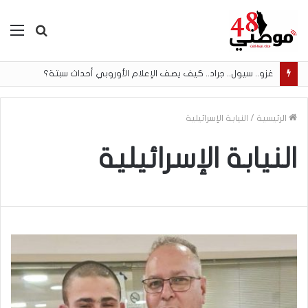
بحث
الق
عن
غزو.. سيول.. جراد.. كيف يصف الإعلام الأوروبي أحداث سبتة؟
الرئيسية
/
النيابة الإسرائيلية
النيابة الإسرائيلية