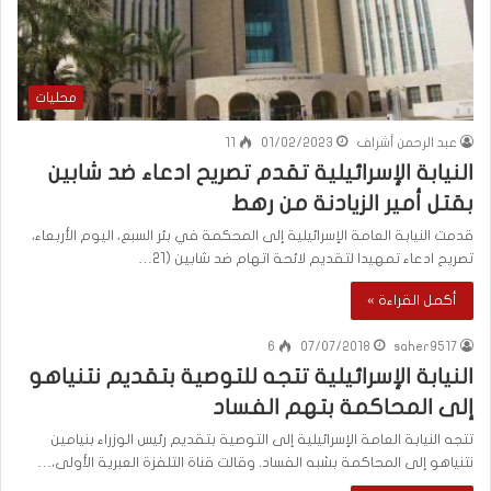
محليات
عبد الرحمن أشراف
01/02/2023
11
النيابة الإسرائيلية تقدم تصريح ادعاء ضد شابين
بقتل أمير الزيادنة من رهط
قدمت النيابة العامة الإسرائيلية إلى المحكمة في بئر السبع، اليوم الأربعاء،
تصريح ادعاء تمهيدا لتقديم لائحة اتهام ضد شابين (21…
أكمل القراءة »
6
07/07/2018
saher9517
النيابة الإسرائيلية تتجه للتوصية بتقديم نتنياهو
إلى المحاكمة بتهم الفساد
تتجه النيابة العامة الإسرائيلية إلى التوصية بتقديم رئيس الوزراء بنيامين
نتنياهو إلى المحاكمة بشبه الفساد. وقالت قناة التلفزة العبرية الأولى،…