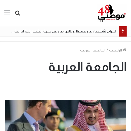
بحث
الق
عن
اتهام شخصين من عسقلان بالتواصل مع جهة استخباراتية إيرانية وتنفيذ مهام تصوير مقابل أموال رقمية
الرئيسية
/
الجامعة العربية
الجامعة العربية