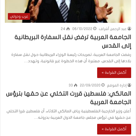
عرب ودولي
عبد الرحمن أشراف
06/10/2022
24
الجامعة العربية ترفض نقل السفارة البريطانية
إلى القدس
رفضت الجامعة العربية، تصريحات رئيسة الوزراء البريطانية حول نقل سفارة
بلادها إلى القدس، معتبرة أن هذه الخطوة غير قانونية، وتهدد…
أكمل القراءة »
إدارة الموقع
22/09/2020
33
المالكي: فلسطين قررت التخلي عن حقها بترؤس
الجامعة العربية
أعلن وزير الخارجية الفلسطينية رياض المالكي الثلاثاء، أن فلسطين قررا التخلي
عن حقها في ترؤس مجلس جامعة الدول العربية بدروته…
أكمل القراءة »