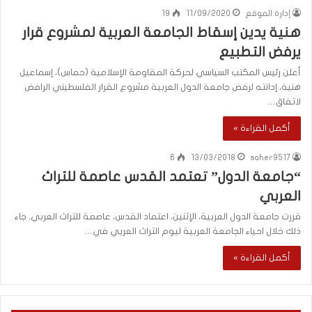
إدارة الموقع
11/09/2020
19
هنية يدين إسقاط الجامعة العربية لمشروع قرار
يرفض التطبيع
أعلن رئيس المكتب السياسي لحركة المقاومة الإسلامية (حماس)، إسماعيل
هنية، إدانته لرفض جامعة الدول العربية مشروع القرار الفلسطيني الرافض
لاتفاق…
أكمل القراءة »
6
13/03/2018
saher9517
“جامعة الدول” تعتمد القدس عاصمة للتراث
العربي
قررت جامعة الدول العربية، الإثنين، اعتماد القدس، عاصمة للتراث العربي. جاء
ذلك خلال احياء الجامعة العربية ليوم التراث العربي في…
أكمل القراءة »