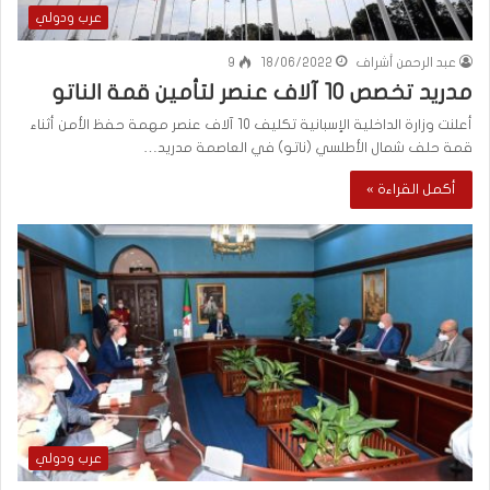
عرب ودولي
عبد الرحمن أشراف
18/06/2022
9
مدريد تخصص 10 آلاف عنصر لتأمين قمة الناتو
أعلنت وزارة الداخلية الإسبانية تكليف 10 آلاف عنصر مهمة حفظ الأمن أثناء
قمة حلف شمال الأطلسي (ناتو) في العاصمة مدريد…
أكمل القراءة »
عرب ودولي