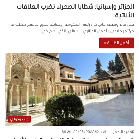
الجزائر وإسبانيا: شظايا الصحراء تضرب العلاقات
الثنائية
قبل عام ونصف عام، كان رئيس الحكومة الإسبانية بيدرو سانشيز يخطب في
مؤتمر منتدى الأعمال الجزائري الإسباني، الذي نُظّم في…
أكمل القراءة »
عرب ودولي
عبد الرحمن أشراف
20/05/2022
60