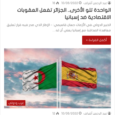
عبد الرحمن أشراف
10/06/2022
16
الواحدة تلو الأخرى.. الجزائر تفعل العقوبات
الاقتصادية ضد إسبانيا
الخبير الدولي في الأزمات حسان قاسيمي: – الإطار الذي صدر فيه قرار تعليق
معاهدة الصداقة مع إسبانيا يعني أن له…
أكمل القراءة »
عرب ودولي
عبد الرحمن أشراف
10/06/2022
12