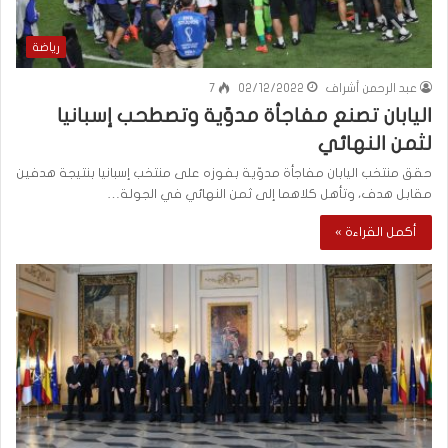
رياضة
عبد الرحمن أشراف
02/12/2022
7
اليابان تصنع مفاجأة مدوّية وتصطحب إسبانيا
لثمن النهائي
حقق منتخب اليابان مفاجأة مدوّية بفوزه على منتخب إسبانيا بنتيجة هدفين
مقابل هدف، وتأهل كلاهما إلى ثمن النهائي في الجولة…
أكمل القراءة »