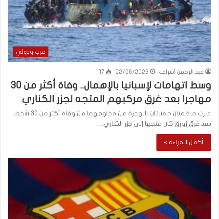
عرب ودولي
عبد الرحمن أشراف
22/06/2023
17
وسط اتهامات لإسبانيا بالإهمال.. وفاة أكثر من 30
مهاجرا بعد غرق مركبهم المتجه لجزر الكناري
عبرت منظمتان معنيتان بالهجرة عن مخاوفهما من وفاة أكثر من 30 شخصا
بعد غرق زورق كان متجها إلى جزر الكناري…
أكمل القراءة »