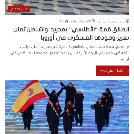
عرب ودولي
عبد الرحمن أشراف
29/06/2022
31
انطلاق قمة “الأطلسي” بمدريد: واشنطن تعلن
تعزيز وجودها العسكري في أوروبا
ع انطلاق قمة حلف شمال الأطلسي (الناتو) في مدريد، أعلن الرئيس
الأميركي جو بايدن، اليوم الأربعاء، أنّ بلاده “ستعزز وجودها العسكري في
أوروبا”…
أكمل القراءة »