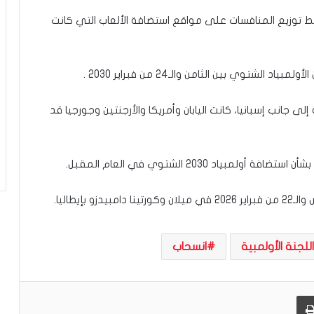
ة
ط توزيع المنافسات على مواقع استضافة الألعاب التي كانت
توي بين الثامن والـ24 من فبراير 2030 .
ى جانب إسبانيا، كانت اليابان وأمريكا والأرجنتين وجورجيا قد
ياد 2030 الشتوي في العام المقبل.
اللجنة الأولمبية
انسحاب
طباعة