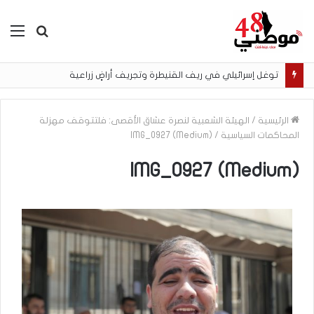
بحث
الق
عن
توغل إسرائيلي في ريف القنيطرة وتجريف أراضٍ زراعية
الرئيسية
/
الهيئة الشعبية لنصرة عشاق الأقصى: فلتتوقف مهزلة
المحاكمات السياسية
/
IMG_0927 (Medium)
IMG_0927 (Medium)