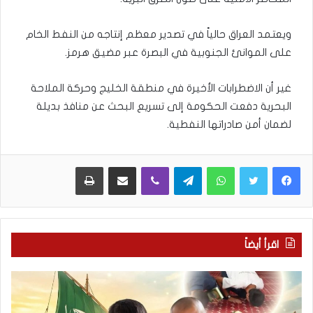
ويعتمد العراق حالياً في تصدير معظم إنتاجه من النفط الخام
على الموانئ الجنوبية في البصرة عبر مضيق هرمز.
غير أن الاضطرابات الأخيرة في منطقة الخليج وحركة الملاحة
البحرية دفعت الحكومة إلى تسريع البحث عن منافذ بديلة
لضمان أمن صادراتها النفطية.
WhatsApp
Telegram
Viber
مشاركة عبر البريد
طباعة
اقرأ أيضاً
ب
ك
ع
ل
د
ا