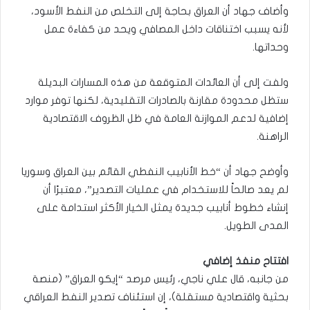
وأضاف جهاد أن العراق بحاجة إلى التخلص من النفط الأسود،
لأنه يسبب اختناقات داخل المصافي ويحد من كفاءة عمل
وحداتها.
ولفت إلى أن العائدات المتوقعة من هذه المسارات البديلة
ستظل محدودة مقارنة بالصادرات التقليدية، لكنها توفر موارد
إضافية لدعم الموازنة العامة في ظل الظروف الاقتصادية
الراهنة.
وأوضح جهاد أن “خط الأنابيب النفطي القائم بين العراق وسوريا
لم يعد صالحاً للاستخدام في عمليات التصدير”، معتبرًا أن
إنشاء خطوط أنابيب جديدة يمثل الخيار الأكثر استدامة على
المدى الطويل.
افتتاح منفذ إضافي
من جانبه، قال علي ناجي، رئيس مرصد “إيكو العراق” (منصة
بحثية واقتصادية مستقلة)، إن استئناف تصدير النفط العراقي