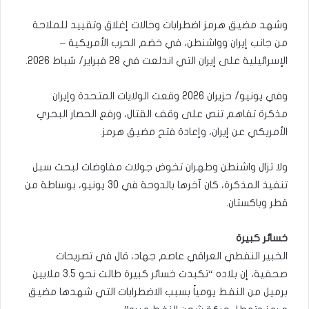
وشهد مضيق هرمز اضطرابات وحالات إغلاق وتقييد للملاحة
من جانب إيران وواشنطن، في خضم الحرب الأمريكية –
الإسرائيلية على إيران التي اندلعت في 28 فبراير/ شباط 2026.
وفي يونيو/ حزيران 2026 وقعت الولايات المتحدة وإيران
مذكرة تفاهم تنص على وقف القتال، ورفع الحصار البحري
الأمريكي عن إيران، وإعادة فتح مضيق هرمز.
ولا تزال واشنطن وطهران تخوض جولات مفاوضات لبحث سبل
تنفيذ المذكرة، كان آخرها بالدوحة في 30 يونيو، بوساطة من
قطر وباكستان.
خسائر كبيرة
الخبير النفطي العراقي عاصم جهاد، قال في تصريحات
صحفية، إن بلاده “تكبدت خسائر كبيرة طالت نحو 3.5 ملايين
برميل من النفط يومياً بسبب الاضطرابات التي شهدها مضيق