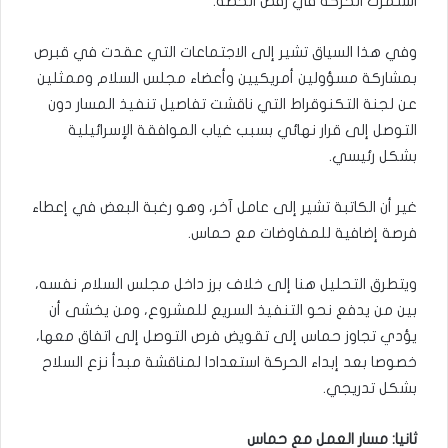
استمرت الحركة في رفض الخطة.
وفي هذا السياق تشير إلى الاجتماعات التي عقدت في قبرص
بمشاركة مسؤولين أمريكيين وأعضاء مجلس السلام وممثلين
عن لجنة التكنوقراط التي ناقشت تفاصيل تنفيذ المسار دون
التوصل إلى قرار نهائي بسبب غياب الموافقة الإسرائيلية
بشكل رئيسي.
غير أن الكاتبة تشير إلى عامل آخر، وهو رغبة البعض في إعطاء
فرصة إضافية للمفاوضات مع حماس.
ويتطرق التحليل هنا إلى خلاف برز داخل مجلس السلام نفسه،
بين من يدفع نحو التنفيذ السريع للمشروع، ومن يخشى أن
يؤدي تجاوز حماس إلى تقويض فرص التوصل إلى اتفاق معها،
خصوصا بعد إبداء الحركة استعدادا لمناقشة مبدأ نزع السلاح
بشكل تدريجي.
ثانيا: مسار العمل مع حماس