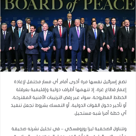
تضع إسرائيل نفسها مرة أخرى أمام أي مسار محتمل لإعادة
إعمار قطاع غزة، إذ تتهمها أطراف دولية وإقليمية بعرقلة
الخطط المطروحة، سواء عبر رفض الترتيبات الأمنية المقترحة،
أو تأخير دخول القوات الدولية، أو التمسك بشروط تجعل تنفيذ
أي خطة أمرا شبه مستحيل.
وتتناول الصحفية ليزا روزوفسكي – في تحليل نشرته صحيفة