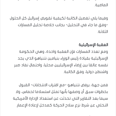
الماضية.
وفيما يلي تفصيل الكاتبة لكيفية تقويض إسرائيل كل الحلول
-وفق ما جاء في التحليل- بجانب خلاصة تحليل المسارات
الثلاثة.
العقبة الإسرائيلية
ومع تعدد المسارات فإن العقبة واحدة، وهي الحكومة
الإسرائيلية بقيادة رئيس الوزراء بنيامين نتنياهو الذي يجد
نفسه عالقا بين إرضاء الإسرائيليين محليا، واحتمال نفاد صبر
واشنطن دوليا، وفق الكاتبة.
فمن جهة، يرفض نتنياهو -مع اقتراب الانتخابات- القبول
بخطوات سبق أن وصفها بأنها تمثل استسلاما لحماس، ولا
سيما بعد التقارير التي تحدثت عن استعداد الإدارة الأمريكية
التخلي عن شرط نزع سلاح الحركة كمدخل لإعادة الإعمار.