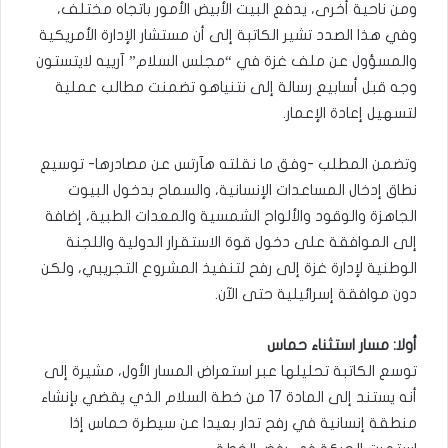
ومن ناحية أخرى، يدفع البيت الأبيض الأمور باتجاه مختلف،
وفي هذا الصدد تشير الكاتبة إلى أن مستشار الإدارة الأمريكية
والمسؤول عن ملف غزة في “مجلس السلام” آرييه لايتستون
وجه قبل أسابيع رسالة إلى نتنياهو تضمنت مطالب عملية
لتسهيل إعادة الإعمار.
وتضمن المطلب -وفق ما نقلته هآرتس عن مصادرها- توسيع
نطاق إدخال المساعدات الإنسانية، والسماح بدخول البيوت
الجاهزة والوقود والألواح الشمسية والمعدات الطبية، إضافة
إلى الموافقة على دخول قوة الاستقرار الدولية واللجنة
الوطنية لإدارة غزة إلى رفح لتنفيذ المشروع التجريبي، ولكن
دون موافقة إسرائيلية حتى الآن.
أولا: مسار استثناء حماس
توسع الكاتبة تحليلها عبر استعراض المسار الأول، مشيرة إلى
أنه يستند إلى المادة 17 من خطة السلام الذي يقضي بإنشاء
منطقة إنسانية في رفح تدار بعيدا عن سيطرة حماس إذا