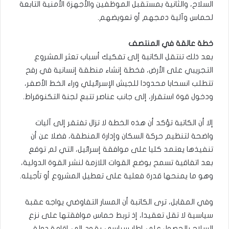
السلاح، والثانية بمستقبل الموظفين والأجهزة الأمنية التابعة
لحماس وآلية دمجهم أو تعويضهم.
خطة عالقة في المنتصف
بعد ذلك تنتقل الكاتبة إلى تفكيك أسباب تعثر المشروع
التجريبي على الأرض، فخطة إنشاء منطقة إنسانية في رفح
تتطلب انسحابا محدودا للجيش الإسرائيلي وراء الخط الأصفر،
ودخول قوة استقرار، إلى جانب عناصر تتبع لجنة التكنوقراط.
إلا أن الكاتبة تؤكد أن هذه الخطة لا تزال تفتقر إلى آليات
واضحة لتنظيم حركة السكان وإدارة المنطقة، فضلا عن أن
تنفيذها يعتمد كليا على موافقة إسرائيل، التي لم توقع
بعد اتفاقية تسمح بوضع القوات اللازمة لنشر القوة الدولية،
وهو ما يمنحها قدرة فعلية على تعطيل المشروع أو تأجيله.
وفي المقابل، ترى الكاتبة أن المسار التفاوضي يواجه عقبة
سياسية لا تقل تعقيدا، إذ تربط حماس موافقتها على نزع
السلاح بالحصول على إطار سياسي يقود إلى إقامة دولة