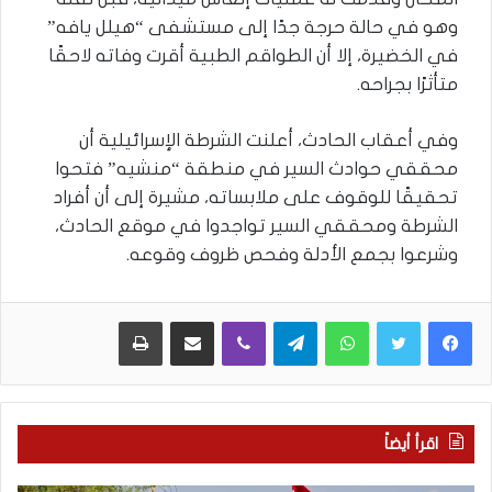
وهو في حالة حرجة جدًا إلى مستشفى “هيلل يافه”
في الخضيرة، إلا أن الطواقم الطبية أقرت وفاته لاحقًا
متأثرًا بجراحه.
وفي أعقاب الحادث، أعلنت الشرطة الإسرائيلية أن
محققي حوادث السير في منطقة “منشيه” فتحوا
تحقيقًا للوقوف على ملابساته، مشيرة إلى أن أفراد
الشرطة ومحققي السير تواجدوا في موقع الحادث،
وشرعوا بجمع الأدلة وفحص ظروف وقوعه.
WhatsApp
Telegram
Viber
مشاركة عبر البريد
طباعة
اقرأ أيضاً