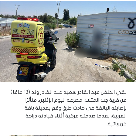
لقي الطفل عبد القادر سعيد عبد القادر وتد (13 عامًا)،
من قرية جت المثلث، مصرعه اليوم الإثنين، متأثرًا
بإصابته البالغة في حادث طرق وقع بمدينة باقة
الغربية، بعدما صدمته مركبة أثناء قيادته دراجة
كهربائية.