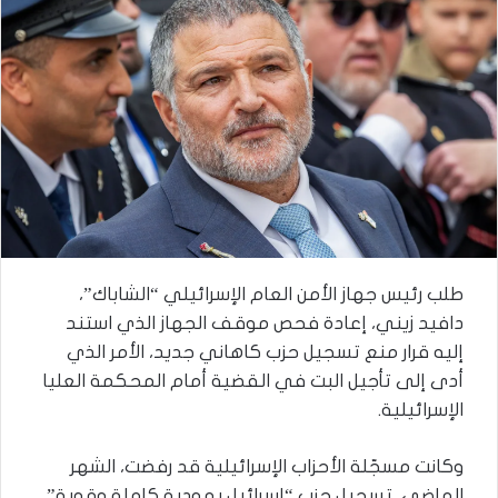
طلب رئيس جهاز الأمن العام الإسرائيلي “الشاباك”،
دافيد زيني، إعادة فحص موقف الجهاز الذي استند
إليه قرار منع تسجيل حزب كاهاني جديد، الأمر الذي
أدى إلى تأجيل البت في القضية أمام المحكمة العليا
الإسرائيلية.
وكانت مسجّلة الأحزاب الإسرائيلية قد رفضت، الشهر
الماضي، تسجيل حزب “إسرائيل يهودية كاملة وقوية”،