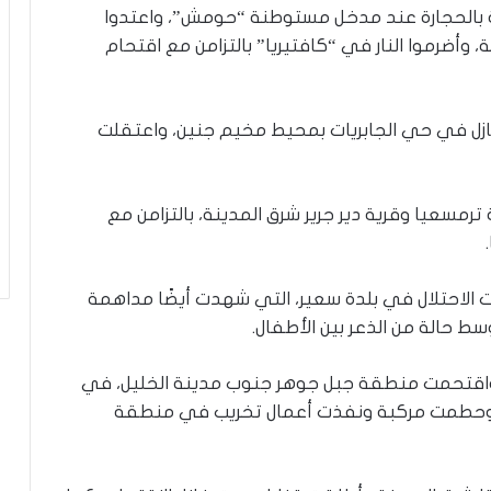
بالحجارة عند مدخل مستوطنة “حومش”، واعتدوا
ة
وأضرموا النار في “كافتيريا” بالتزامن مع اقتحام
نازل في حي الجابريات بمحيط مخيم جنين، واعتقلت
ترمسعيا وقرية دير جرير شرق المدينة، بالتزامن مع
 الاحتلال في بلدة سعير، التي شهدت أيضًا مداهمة
سط حالة من الذعر بين الأطفال.
، واقتحمت منطقة جبل جوهر جنوب مدينة الخليل، في
 وحطمت مركبة ونفذت أعمال تخريب في منطقة