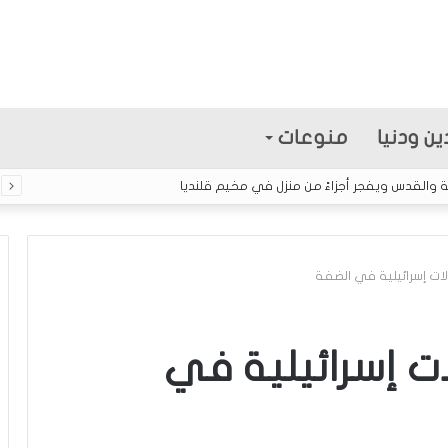
ين ودنيا
منوعات
ت إسرائيلية في الضفة
ا
ل
ت إسرائيلية في
إ
ع
ل
ا