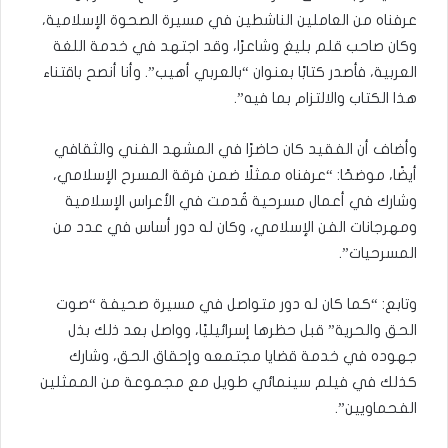
عرفناه من العاملين الناشطين في مسيرة الصحوة الإسلامية،
وكان صاحب قلم بليغ وشاعرًا، وقد اجتهد في خدمة اللغة
العربية، فأصدر كتابًا بعنوان “بالعربي أهيب”. وأنا أنصح باقتناء
هذا الكتاب والالتزام بما فيه”.
وأضاف أن الفقيد كان حاضرًا في المشهد الفني والثقافي
أيضًا، موضحًا: “عرفناه ممثلًا ضمن فرقة المسرح الإسلامي،
وشارك في أعمال مسرحية قُدمت في الأعراس الإسلامية
ومهرجانات الفن الإسلامي، وكان له دور أساس في عدد من
المسرحيات”.
وتابع: “كما كان له دور متواصل في مسيرة صحيفة “صوت
الحق والحرية” قبل حظرها إسرائيليًا، وواصل بعد ذلك بذل
جهوده في خدمة قضايا مجتمعه وإحقاق الحق، وشارك
كذلك في فيلم سينمائي طويل مع مجموعة من الممثلين
الفحماويين”.