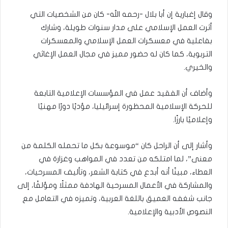
وقال إغبارية إن أبا بلال -رحمه الله- كان من الشخصيات التي
أثرت العمل الإسلامي على مدار سنوات طويلة، وشارك
بفاعلية في معسكرات العمل الإسلامي والمعسكرات
التربوية، كما كان له حضور مميز في مجال العمل الإغاثي
والخيري.
وأضاف أن الفقيد عمل في المؤسسات الإعلامية التابعة
للحركة الإسلامية المحظورة إسرائيليا، مؤديًا دورًا مهنيًا
وإعلاميًا بارزًا.
وأشار إلى أن الراحل كان “موسوعة بكل ما تحمله الكلمة من
معنى”، لما امتلكه من تعدد في المواهب وغزارة في
العطاء، مبينًا أنه أبدع في كتابة الشعر، وتأليف المسرحيات،
والمشاركة في الأعمال المسرحية الهادفة ممثلًا ومؤلفًا، إلى
جانب شغفه العميق باللغة العربية، وتميزه في التعامل مع
النصوص الأدبية والإعلامية.