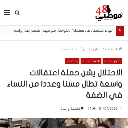
بحث
الق
عن
اتهام شخصين من عسقلان بالتواصل مع جهة استخباراتية إيرانية وتنفيذ مهام تصوير مقابل أموال رقمية
الرئيسية
/
أخبار وتقارير
/
الضفة وغزة
أخبار عاجلة
الضفة وغزة
ومضات
الاحتلال يشن حملة اعتقالات
واسعة تطال مسنا وعددا من النساء
في الضفة
01/07/2026
14
دقيقة واحدة