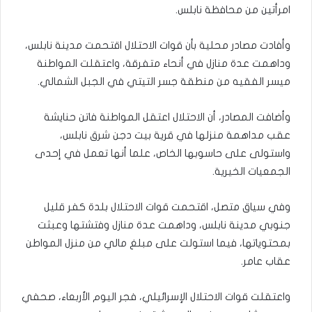
امرأتين من محافظة نابلس.
وأفادت مصادر محلية بأن قوات الاحتلال اقتحمت مدينة نابلس،
وداهمت عدة منازل في أنحاء متفرقة، واعتقلت المواطنة
ميسر الفقيه من منطقة جسر التيتي في الجبل الشمالي.
وأضافت المصادر، أن الاحتلال اعتقل المواطنة فاتن حنايشة
عقب مداهمة منزلها في قرية بيت دجن شرق نابلس،
واستولى على حاسوبها الخاص، علما أنها تعمل في إحدى
الجمعيات الخيرية.
وفي سياق متصل، اقتحمت قوات الاحتلال بلدة كفر قليل
جنوبي مدينة نابلس، وداهمت عدة منازل وفتشتها وعبثت
بمحتوياتها، فيما استولت على مبلغ مالي من منزل المواطن
عقاب عامر.
واعتقلت قوات الاحتلال الإسرائيلي، فجر اليوم الأربعاء، صحفي