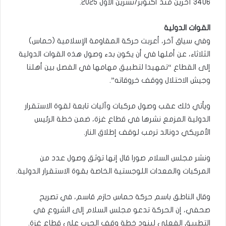
3406 آخرين منذ أكتوبر/تشرين الأول 2025.
القوات الدولية
وفي سياق آخر، أعربت حركة المقاومة الإسلامية (حماس)
الثلاثاء، عن أملها في أن يكون بدء وصول هذه القوات الدولية
إلى القطاع “تمهيدا لتطبيق مهامها في الفصل بين أهلنا
وجيش الاحتلال ووقف خروقاته”.
ويأتي ذلك عقب وصول مركبات وآليات تابعة لقوة الاستقرار
الدولية المزمع نشرها في قطاع غزة، ضمن خطة الرئيس
الأمريكي دونالد ترمب لوقف إطلاق النار.
ونشر مجلس السلام صورا قال إنها توثق وصول عدد من
المركبات والمعدات اللوجستية الخاصة بقوة الاستقرار الدولية.
وقال الناطق باسم حركة حماس حازم قاسم، في تصريح
صحفي، إن الحركة تدعو مجلس السلام إلى الشروع في
التطبيق الفعلي لبنود خطة وقف الحرب على قطاع غزة.