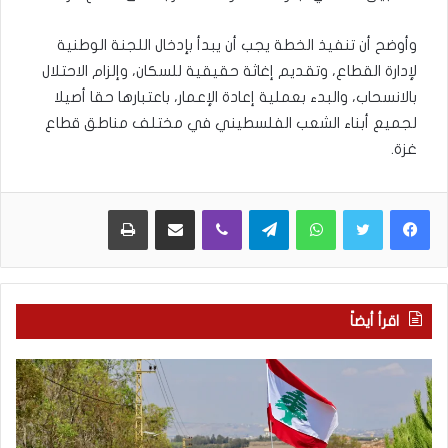
وأوضح أن تنفيذ الخطة يجب أن يبدأ بإدخال اللجنة الوطنية
لإدارة القطاع، وتقديم إغاثة حقيقية للسكان، وإلزام الاحتلال
بالانسحاب، والبدء بعملية إعادة الإعمار، باعتبارها حقا أصيلا
لجميع أبناء الشعب الفلسطيني في مختلف مناطق قطاع
غزة.
WhatsApp
Telegram
Viber
مشاركة عبر البريد
طباعة
اقرأ أيضاً
م
5
ا
ا
ذ
ق
ا
ت