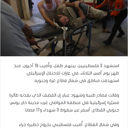
استشهد 3 فلسطينيين، بينهم طفل، وأُصيب 19 آخرون، منذ
ظهر يوم أمس الثلاثاء، في غارات للاحتلال الإسرائيلي
استهدفت مناطق في شمال قطاع غزة وجنوبه.
وقالت مصادر طبية وشهود عيان إن القصف الذي نفذته طائرة
مسيّرة إسرائيلية في منطقة المواصي غرب مدينة خان يونس
جنوبي القطاع، أسفر عن سقوط 3 شهداء و17 مصابا.
وفي شمال القطاع، أُصيب فلسطيني بجروح خطيرة جراء