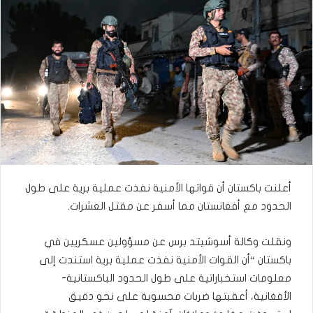
أعلنت باكستان أن قواتها الأمنية نفذت عملية برية على طول
الحدود مع أفغانستان مما أسفر عن مقتل العشرات.
ونقلت وكالة أسوشيتد برس عن مسؤولين عسكريين في
باكستان “أن القوات الأمنية نفذت عملية برية استندت إلى
معلومات استخباراتية على طول الحدود الباكستانية-
الأفغانية، أعقبتها ضربات محسوبة على نحو دقيق