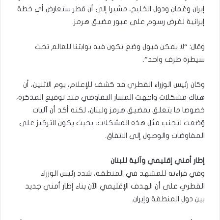
إيران وعُمان ودول الخليج، مشيرا إلى أن قطر ستعارض أي خطة
إيرانية لفرض رسوم على عبور مضيق هرمز.
وقال: “لا يمكن قبول وضع تكون فيه بوابتنا للعالم تحت
سيطرة طرف واحد”.
وكان رئيس الوزراء القطري قد كشف للإعلام، يوم الاثنين، أن
هناك مشكلات واجهت المسار التفاوضي منذ توقيع المذكرة،
خصوصا ما يتعلق بمضيق هرمز ولبنان، لكنه أكد أن آليات
وُضعت لتجنب مثل هذه المشكلات، بحيث يكون التركيز على
المفاوضات والوصول إلى الاتفاق.
إطار أمني إقليمي وآلية للبنان
وفي قراءته للمشهد في المنطقة، شدد رئيس الوزراء
القطري على أن الهدف الإقليمي الآن بناء إطار أمني جديد
بين دول المنطقة وإيران.