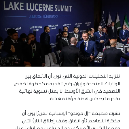
تتزايد التحليلات الدولية التي ترى أن الاتفاق بين
الولايات المتحدة وإيران، رغم تقديمه كخطوة لخفض
التصعيد في الشرق الأوسط، لا يمثل تسوية نهائية
بقدر ما يعكس هدنة مؤقتة هشة.
نشرت صحيفة “إل موندو” الإسبانية تقريرًا يرى أن
مذكرة التفاهم (أو اتفاق وقف إطلاق النار) التي
وقعها الرئيس الأمريكي دونالد ترامب مع إيران تمثل