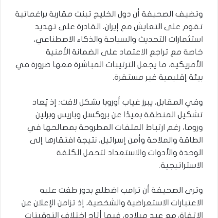
وتضيف الصحيفة أن دول الخليج تبنت مقاربة براغماتية
تقوم على التعايش مع إيران، القادرة على تهديد
استثمارات التحديث والسياحة والذكاء الاصطناعي،
خاصة مع تراجع الاعتماد على الضمانة الأمنية
الأمريكية، ما يجعل الترتيبات المباشرة معها ضرورة في
بيئة إقليمية غير مستقرة.
وفي المقابل، يبرز غياب أوروبا بشكل لافت؛ إذ يُعاد
تشكيل المنطقة بعيدًا عن بروكسل وباريس وبرلين
وروما، رغم ارتباط الملفات المطروحة بمصالحها في
الطاقة والملاحة وأمن إسرائيل، نتيجة افتقارها إلى
الوحدة والأدوات والاستعداد لتحمل الكلفة
الاستراتيجية.
وترى الصحيفة أن ترامب اضطلع بدور طغت عليه
الاعتبارات الاستعراضية والشخصية، إذ تزامن الإعلان عن
الاتفاق مع عيد ميلاده، فيما أتاح اختلاف التوقيتات