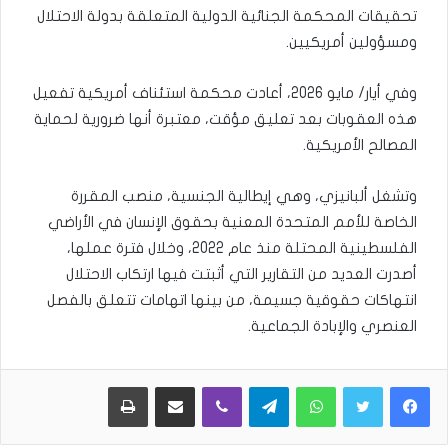
تحقيقات المحكمة الجنائية الدولية المتعلقة بدولة الاحتلال
ومسؤولين أمريكيين.
وفي أيار/ مايو 2026، أعادت محكمة استئناف أمريكية تفعيل
هذه العقوبات بعد تعليق مؤقت، معتبرة أنها ضرورية لحماية
المصالح الأمريكية.
وتشغل ألبانيزي، وهي إيطالية الجنسية، منصب المقررة
الخاصة للأمم المتحدة المعنية بحقوق الإنسان في الأراضي
الفلسطينية المحتلة منذ عام 2022، وخلال فترة عملها،
أصدرت العديد من التقارير التي أثبتت فيها ارتكاب الاحتلال
انتهاكات حقوقية جسيمة، من بينها اتهامات تتعلق بالفصل
العنصري والإبادة الجماعية.
WhatsApp
Telegram
Viber
مشاركة عبر البريد
طباعة