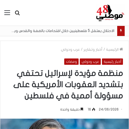
بحث
الق
عن
الاحتلال يعتقل 5 فلسطينيين خلال اقتحامات بالضفة والقدس ويفجر أجزاءً من منزل في مخيم قلنديا
الرئيسية
/
أخبار وتقارير
/
عرب ودولي
أخبار رئيسية
عرب ودولي
ومضات
منظمة مؤيدة لإسرائيل تحتفي
بتشديد العقوبات الأمريكية على
مسؤولة أممية في فلسطين
24/06/2026
16
دقيقة واحدة