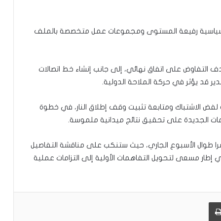
نة سياسية رفيعة المستوى ومجموعات عمل متخصصة بالملف
بان إلى خارطة طريق تمتد 60 يوما بهدف التفاوض على اتفاق نهائي، إلى جانب إنشاء خط اتصالات
ر قد يؤثر في حركة الملاحة الدولية.
لفض الاشتباك ومتابعة تثبيت وقف إطلاق النار، في خطوة
اهمات الجديدة على تحقيق نتائج ميدانية ملموسة.
سرا طوال الأسبوع الجاري، حيث ستنكب على مناقشة التفاصيل
في إطار مسعى لتحويل التفاهمات الأولية إلى التزامات عملية
طباعة