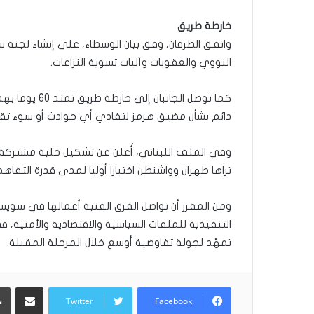
خارطة طريق
واتفق الطرفان، وفق بيان الوسطاء، على إنشاء لج
النووي والعقوبات وآليات تسوية النزاعات.
كما توصل الجان
دائم بشأن مضيق هرمز لتفادي أي حوادث أو سوء تقدي
وفي الملف اللبناني، أُعلن عن تشكيل خلية مشتركة 
تراها طهران وواشنطن اختبارا أوليا لمدى قدرة التف
ومن المقرر أن تواصل الفرق الفنية أعمالها في سوي
التنفيذية للملفات السياسية والاقتصادية والأمنية، 
تمهّد لجولة تفاوضية أوسع خلال المرحلة المقبلة.
مشاركة عبر البريد
Twitter
Facebook