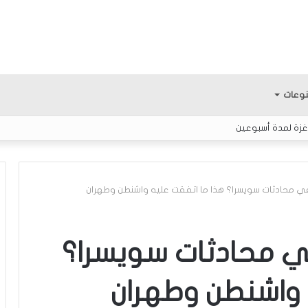
وعات
غزة لمدة أسبوعين
 في محادثات سويسرا؟ هذا ما اتفقت عليه واشنطن وطهران
ا
ل
في محادثات سويسرا؟
ع
ر
 واشنطن وطهران
ب
يّ