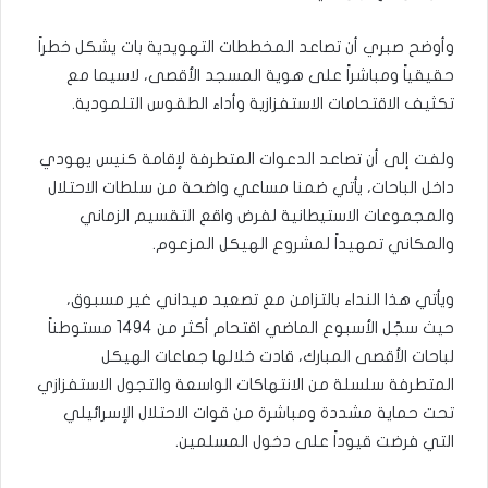
وأوضح صبري أن تصاعد المخططات التهويدية بات يشكل خطراً
حقيقياً ومباشراً على هوية المسجد الأقصى، لاسيما مع
تكثيف الاقتحامات الاستفزازية وأداء الطقوس التلمودية.
ولفت إلى أن تصاعد الدعوات المتطرفة لإقامة كنيس يهودي
داخل الباحات، يأتي ضمنا مساعي واضحة من سلطات الاحتلال
والمجموعات الاستيطانية لفرض واقع التقسيم الزماني
والمكاني تمهيداً لمشروع الهيكل المزعوم.
ويأتي هذا النداء بالتزامن مع تصعيد ميداني غير مسبوق،
حيث سجّل الأسبوع الماضي اقتحام أكثر من 1494 مستوطناً
لباحات الأقصى المبارك، قادت خلالها جماعات الهيكل
المتطرفة سلسلة من الانتهاكات الواسعة والتجول الاستفزازي
تحت حماية مشددة ومباشرة من قوات الاحتلال الإسرائيلي
التي فرضت قيوداً على دخول المسلمين.