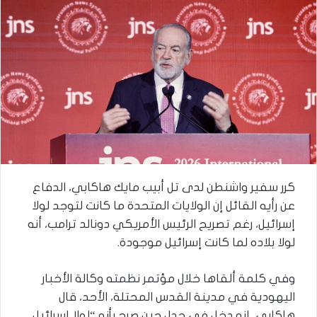
كرر سفير واشنطن لدى تل أبيب مايك هاكابي، الدفاع
عن رأيه القائل إن الولايات المتحدة ما كانت لتوجد لولا
إسرائيل، رغم تصريح الرئيس الأمريكي دونالد ترامب، أنه
لولا بلاده لما كانت إسرائيل موجودة.
وفي كلمة ألقاها خلال مؤتمر نظمته وكالة الأخبار
اليهودية في مدينة القدس المحتلة، الأحد، قال
هاكابي، إنه دخل في جدل حين صرح بأنه “لولا إسرائيل