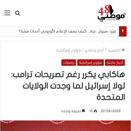
بحث
الق
عن
غزو.. سيول.. جراد.. كيف يصف الإعلام الأوروبي أحداث سبتة؟
الرئيسية
/
أخبار وتقارير
/
شؤون إسرائيلية
أخبار عاجلة
شؤون إسرائيلية
ومضات
هاكابي يكرر رغم تصريحات ترامب:
لولا إسرائيل لما وجدت الولايات
المتحدة
22/06/2026
15
دقيقة واحدة