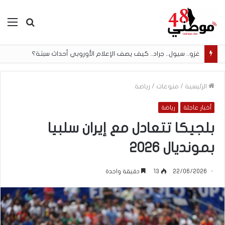
بحث
الق
عن
غزو.. سيول.. جراد.. كيف يصف الإعلام الأوروبي أحداث سبتة؟
الرئيسية
/
منوعات
/
رياضة
أخبار عاجلة
رياضة
بلجيكا تتعادل مع إيران سلبيا
بمونديال 2026
22/06/2026
13
دقيقة واحدة