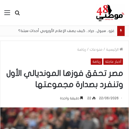
بحث
الق
عن
غزو.. سيول.. جراد.. كيف يصف الإعلام الأوروبي أحداث سبتة؟
الرئيسية
/
منوعات
/
رياضة
أخبار عاجلة
رياضة
مصر تحقق فوزها المونديالي الأول
وتنفرد بصدارة مجموعتها
22/06/2026
22
دقيقة واحدة