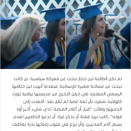
لم تكن الطالبة لين حجاز تبحث عن معركة سياسية، بل كانت
تبحث عن مساحة صغيرة للإنسانية، فبعدما أنهت لين خطابها
الرسمي المعتمد في حفل التخرج من مدرستها بولاية نورث
كارولاينا، شعرت بأن ثمة غصة لم تُقَل بعد؛ التفتت إلى
الجمهور وقالت: “قبل أن أغادر المنصة، لدي شيء أخير أود
قوله”، كانت تريد فقط أن تذكر غزة، أن تدعو الحاضرين لعدم
نسيان آلام المدنيين، وأن تزرع في قلوب زملائها بذرة تعاطف