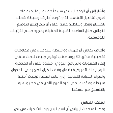
وأشار إلى أن الوفد الإيراني سيبدأ جولته الإقليمية عاجلا
لعرض تفاصيل التفاهم الذي ترعاه أطراف وسيطة شملت
باكستان وقطر وسلطنة عمان، على أن يتم إعلان التوقيع
النهائي خلال الساعات القليلة المقبلة بمجرد حسم الترتيبات
اللوجستية.
وأضاف بقائي أن طهران وواشنطن ستدخلان في مفاوضات
تفصيلية مدتها 60 يوما عقب توقيع جنيف لبحث ملفي
إلغاء العقوبات والبرنامج النووي، مشددا على أن المذكرة
تلزم الإدارة الأميركية بضمان وقف الكيان الصهيوني للعدوان
واحترام السيادة اللبنانية، إلى جانب تفعيل ترتيبات أمنية
متبادلة ومؤقتة تخص إدارة المرور الآمن في مضيق هرمز
بالتنسيق مع مسقط.
الملف اللبناني
وذكر المتحدث الإيراني أن اسم لبنان ورد ثلاث مرات في نص