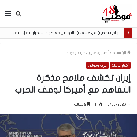
بحث
الق
عن
اتهام شخصين من عسقلان بالتواصل مع جهة استخباراتية إيرانية وتنفيذ مهام تصوير مقابل أموال رقمية
الرئيسية
/
أخبار وتقارير
/
عرب ودولي
أخبار عاجلة
عرب ودولي
إيران تكشف ملامح مذكرة
التفاهم مع أميركا لوقف الحرب
15/06/2026
11
2 دقائق