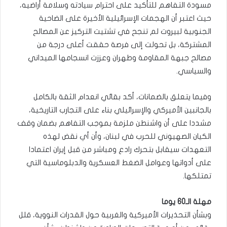
مسودة التفاهم للتأكيد على احترام سيادته وسلامة أراضيه،
حيث اعتبر أن الهجمات الإسرائيلية الأخيرة على الضاحية
الجنوبية لبيروت لم تنجح في تشتيت التركيز عن المصالح
المشتركة، بل تحولت إلى فرصة حققت أعلى درجة من
مصالح جبهة المقاومة وطهران وعززت انسجامها الميداني
والسياسي.
وفيما يتعلق بالضمانات، أكد بقائي انعدام الثقة بالكامل
بالجانبين الأميركي والإسرائيلي بناء على التجارب التاريخية،
مشددا على أن واشنطن ملزمة بموجب التفاهم بضمان وقف
الكيان الصهيوني للحرب في لبنان، وأن أي نقض لهذه
التعهدات سيقابل بتحرك رادع ومباشر من قبل إيران اعتمادا
على أدواتها وعوامل الضغط العسكرية والدبلوماسية التي
تمتلكها.
مهلة الـ60 يوما
وبشأن التحذيرات الأميركية والغربية حول القدرات النووية، قلل