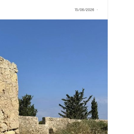
ب
د
15/06/2026
أ
منذ 8 ساعات
من هنا نبدأ