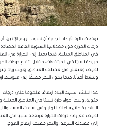
توقعت دائرة الأرصاد الجوية أن تسود، اليوم الإثني
درجات الحرارة حول معدلاتها السنوية العامة المعتادة
في المناطق الجبلية، فيما يميل إلى الحرارة في المنا
مريحة نسبيًا في المرتفعات، مقابل ارتفاع درجات الح
لطيف ومنعش في مختلف المناطق. وتهب رياح جنوبية
وتنشط أحيانًا، فيما يكون البحر خفيفًا إلى متوسط ارت
غدا الثلاثاء، تشهد البلاد ارتفاعًا ملحوظًا على درجات
مئوية، وسط أجواء حارة نسبيًا في المناطق الجبلية 
الساحلية خلال ساعات النهار. وفي ساعات المساء وال
لطيف مع بقاء درجات الحرارة مرتفعة نسبيًا في المن
إلى معتدلة السرعة، والبحر خفيف ارتفاع الموج.