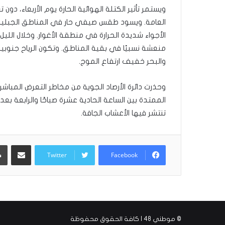
ويستمر تأثير الكتلة الهوائية الحارة يوم الأربعاء، دو
العامة. ويسود طقس صيفي حار في المناطق الجبلية،
الأجواء شديدة الحرارة في منطقة الأغوار. وخلال الل
منعشة نسبيًا في بقية المناطق. وتكون الرياح جنوبي
والبحر خفيف ارتفاع الموج.
وحذرت دائرة الأرصاد الجوية من مخاطر التعرض المباش
الممتدة بين الساعة الحادية عشرة صباحًا والرابعة بع
تنتشر فيها الأعشاب الجافة.
مشاركة عبر البريد
Twitter
Facebook
© موطني 48 | كافة الحقوق محفوظة