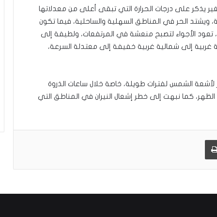
ن تغير يذكر على درجات الحرارة التي تبقى أعلى من معدلاتها
 ويشتد الحر في المناطق السهلية والساحلية، فيما تكون
يل، تعود الأجواء لتصبح منعشة في المرتفعات، ولطيفة إلى
ة غربية إلى شمالية غربية خفيفة إلى معتدلة السرعة،
ر لأشعة الشمس لفترات طويلة، خاصة خلال ساعات الذروة
د الظهر، كما نبهت إلى خطر إشعال النيران في المناطق التي
طباعة