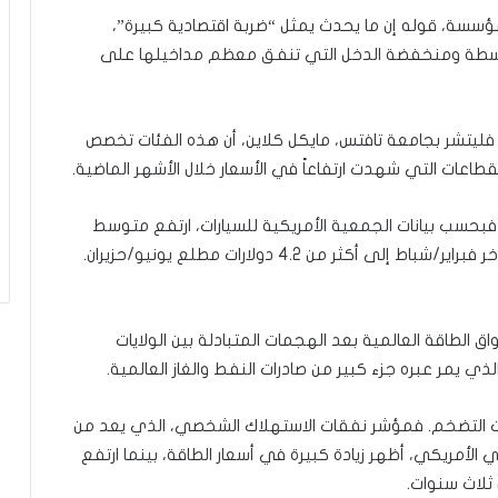
ة
لمؤسسة، قوله إن ما يحدث يمثل “ضربة اقتصادية كبيرة”،
توسطة ومنخفضة الدخل التي تنفق معظم مداخيلها على
 فليتشر بجامعة تافتس، مايكل كلاين، أن هذه الفئات تخصص
طاعات التي شهدت ارتفاعاً في الأسعار خلال الأشهر الماضية.
فبحسب بيانات الجمعية الأمريكية للسيارات، ارتفع متوسط
أكثر من 4.2 دولارات مطلع يونيو/حزيران.
اق الطاقة العالمية بعد الهجمات المتبادلة بين الولايات
ذي يمر عبره جزء كبير من صادرات النفط والغاز العالمية.
ات التضخم. فمؤشر نفقات الاستهلاك الشخصي، الذي يعد من
الأمريكي، أظهر زيادة كبيرة في أسعار الطاقة، بينما ارتفع