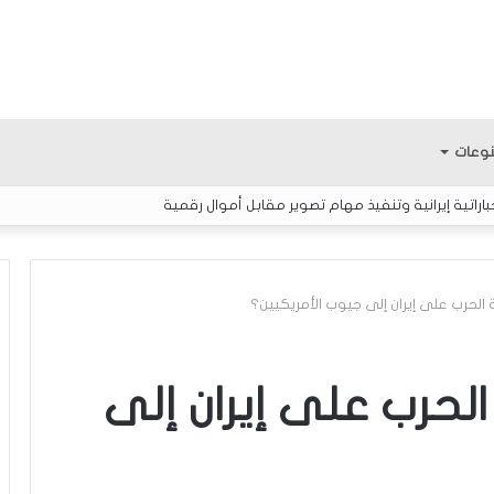
وعات
اتية إيرانية وتنفيذ مهام تصوير مقابل أموال رقمية
لحرب على إيران إلى جيوب الأمريكيين؟
ا
ل
لحرب على إيران إلى
إ
ع
ل
ا