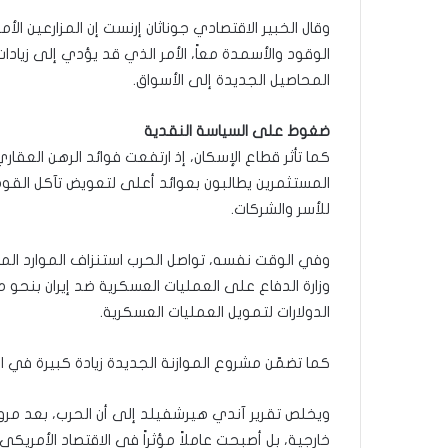
وقال الخبير الاقتصادي جوناثان إرنست إن المزارعين ا
الوقود والأسمدة معاً، الأمر الذي قد يؤدي إلى زيادا
المحاصيل الجديدة إلى الأسواق.
ضغوط على السياسة النقدية
كما تأثر قطاع الإسكان، إذ ارتفعت فوائد الرهن العقا
المستثمرين يطالبون بعوائد أعلى لتعويض تآكل القوة ا
للأسر والشركات.
وفي الوقت نفسه، تواصل الحرب استنزاف الموارد المالي
وزارة الدفاع على العمليات العسكرية ضد إيران بنحو ملي
الدولارات لتمويل العمليات العسكرية.
كما تضمّن مشروع الموازنة الجديدة زيادة كبيرة في 
خارجية، بل أصبحت عاملاً مؤثراً في الاقتصاد الأمري