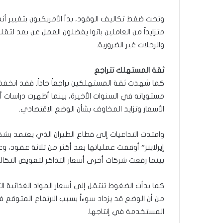
وتحت ضغط تكاليف الوقود، بدأ الأمريكيون بتغيير أنم
متزايداً من العاملين باتوا يفضلون العمل عن بعد لت
والرحلات غير الضرورية.
ثقة المستهلك تتراجع
كما شهدت ثقة المستهلكين تراجعاً حاداً. فقد انخ
مستوياته في السنوات الأخيرة، بينما أظهرت دراسات أ
الأسعار وتزايد المخاوف بشأن الوضع الاقتصادي.
وامتدت التداعيات إلى قطاع الطيران الذي يعتمد بشك
إيرلاينز” أوقفت عملياتها بعد أكثر من ثلاثة عقود، وع
بينما رفعت شركات أخرى أسعار التذاكر لتعويض التكالي
من أن الوضع قد يزداد سوءاً بسبب الارتفاع المتوقع في
المستخدمة في إنتاجها.