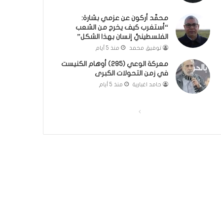
؟
ر
محمَّد أركون عن عزمي بشارة:
(
و
“أستغرب كيف يخرج من الشعب
ف
ا
الفلسطينيُّ إنسان بهذا الشكل”
ي
؟
توفيق محمد
منذ 5 أيام
د
(
ي
ف
معركة الوعي (295) أوهام الكنيست
و
ي
في زمن التحولات الكبرى
)
د
حامد اغبارية
منذ 5 أيام
ي
و
)
ا
ا
ل
ل
ص
ص
ف
ف
ح
ح
ة
ة
ا
ا
ل
ل