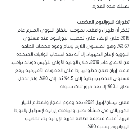
تمتلك هذه القدرة.
تطورات اليورانيوم المخصب
يُذكر أن طهران وافقت، بموجب الاتفاق النووي المبرم عام
2015 على الإبقاء على تخصيب اليورانيوم عند مستوى
3.67%، وهو المستوى اللازم لإنتاج وقود محطات الطاقة
النووية لإنتاج الكهرباء. إلا أنه بعد انسحاب الولايات المتحدة
من الاتفاق عام 2018، خلال الولاية الأولى للرئيس دونالد ترامب،
قامت إيران ضمن خطواتها ردا على العقوبات الأميركية برفع
مستوى التخصيب بدايةً إلى 4.5% ثم إلى 20%، ولم تدخل
نطاق الـ60% إلا بعد مرور ثلاث سنوات.
ففي نيسان/إبريل 2021؛ بعد وقوع انفجار وانقطاع للتيار
الكهربائي في منشأة نطنز، واتهامات إيرانية لإسرائيل بالتورط
فيها، أعلنت منظمة الطاقة الذرية الإيرانية بدء تخصيب
اليورانيوم بنسبة 60%.