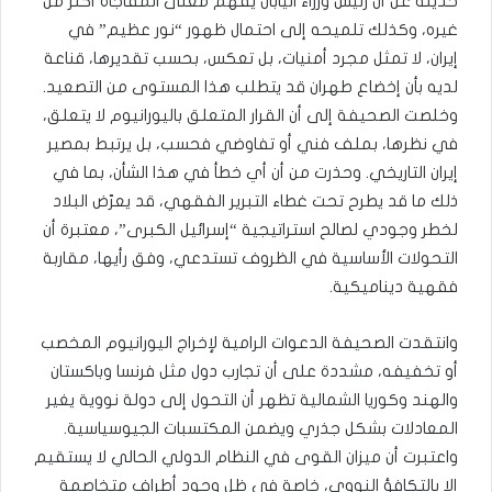
حديثه عن أن رئيس وزراء اليابان يفهم معنى المفاجأة أكثر من
غيره، وكذلك تلميحه إلى احتمال ظهور “نور عظيم” في
إيران، لا تمثل مجرد أمنيات، بل تعكس، بحسب تقديرها، قناعة
لديه بأن إخضاع طهران قد يتطلب هذا المستوى من التصعيد.
وخلصت الصحيفة إلى أن القرار المتعلق باليورانيوم لا يتعلق،
في نظرها، بملف فني أو تفاوضي فحسب، بل يرتبط بمصير
إيران التاريخي. وحذرت من أن أي خطأ في هذا الشأن، بما في
ذلك ما قد يطرح تحت غطاء التبرير الفقهي، قد يعرّض البلاد
لخطر وجودي لصالح استراتيجية “إسرائيل الكبرى”، معتبرة أن
التحولات الأساسية في الظروف تستدعي، وفق رأيها، مقاربة
فقهية ديناميكية.
وانتقدت الصحيفة الدعوات الرامية لإخراج اليورانيوم المخصب
أو تخفيفه، مشددة على أن تجارب دول مثل فرنسا وباكستان
والهند وكوريا الشمالية تظهر أن التحول إلى دولة نووية يغير
المعادلات بشكل جذري ويضمن المكتسبات الجيوسياسية.
واعتبرت أن ميزان القوى في النظام الدولي الحالي لا يستقيم
إلا بالتكافؤ النووي، خاصة في ظل وجود أطراف متخاصمة