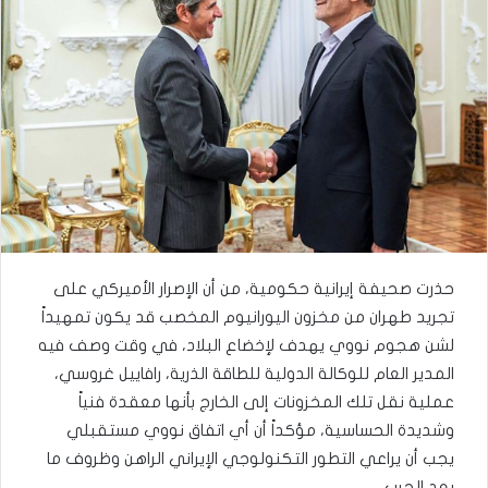
حذرت صحيفة إيرانية حكومية، من أن الإصرار الأميركي على
تجريد طهران من مخزون اليورانيوم المخصب قد يكون تمهيداً
لشن هجوم نووي يهدف لإخضاع البلاد، في وقت وصف فيه
المدير العام للوكالة الدولية للطاقة الذرية، رافاييل غروسي،
عملية نقل تلك المخزونات إلى الخارج بأنها معقدة فنياً
وشديدة الحساسية، مؤكداً أن أي اتفاق نووي مستقبلي
يجب أن يراعي التطور التكنولوجي الإيراني الراهن وظروف ما
بعد الحرب.