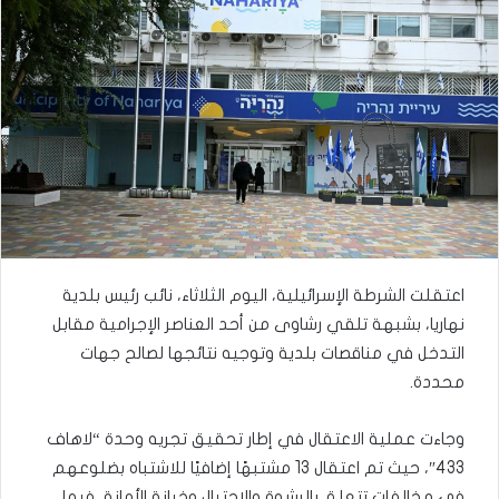
اعتقلت الشرطة الإسرائيلية، اليوم الثلاثاء، نائب رئيس بلدية
نهاريا، بشبهة تلقي رشاوى من أحد العناصر الإجرامية مقابل
التدخل في مناقصات بلدية وتوجيه نتائجها لصالح جهات
محددة.
وجاءت عملية الاعتقال في إطار تحقيق تجريه وحدة “لاهاف
433″، حيث تم اعتقال 13 مشتبهًا إضافيًا للاشتباه بضلوعهم
في مخالفات تتعلق بالرشوة والاحتيال وخيانة الأمانة، فيما