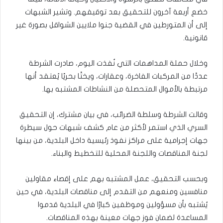
خضع أربعة آخرون للتحقيق بعد توقيفهم. وتشير الشبهات
إلى أن المتورطين في القضية جنوا ملايين الشواقل بصورة غير
قانونية.
وخلال حملة المداهمات التي نُفذت اليوم، صادرت الشرطة
عددًا من المركبات الفاخرة، وعقارات، ويختًا بحريًا يُعتقد أنها
مرتبطة بالأموال المتحصلة من النشاطات المشتبه بها.
وقالت الشرطة وسلطة الضرائب، في بيان مشترك، إن التحقيق
السري الذي استمر لأكثر من عام كشف شبهات حول سيطرة
جهات إجرامية على مراكز نفوذ رئيسية داخل البلدية، من بينها
لجنة المناقصات واللجنة المحلية للتخطيط والبناء.
وبحسب التحقيق، عمل المشتبه بهم على إقصاء مقاولين
منافسين ومنعهم من التقدم إلى مناقصات البلدية، في حين
يُشتبه بأن مسؤولين وموظفين كبارًا في البلدية قدموا
المساعدة لضمان فوز جهات معينة بهذه المناقصات.