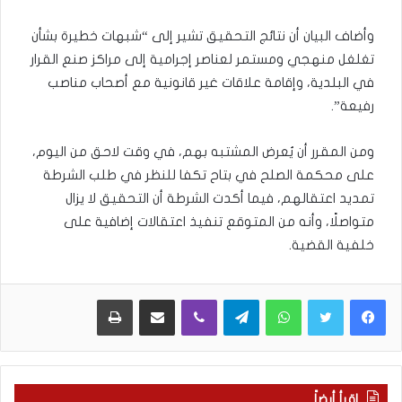
وأضاف البيان أن نتائج التحقيق تشير إلى “شبهات خطيرة بشأن
تغلغل منهجي ومستمر لعناصر إجرامية إلى مراكز صنع القرار
في البلدية، وإقامة علاقات غير قانونية مع أصحاب مناصب
رفيعة”.
ومن المقرر أن يُعرض المشتبه بهم، في وقت لاحق من اليوم،
على محكمة الصلح في بتاح تكفا للنظر في طلب الشرطة
تمديد اعتقالهم، فيما أكدت الشرطة أن التحقيق لا يزال
متواصلًا، وأنه من المتوقع تنفيذ اعتقالات إضافية على
خلفية القضية.
WhatsApp
Telegram
Viber
مشاركة عبر البريد
طباعة
اقرأ أيضاً