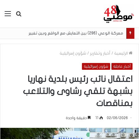
بحث
الق
عن
معركة الوعي (296) بين التعايش مع الواقع وبين تغيير
الرئيسية
/
أخبار وتقارير
/
شؤون إسرائيلية
أخبار عاجلة
شؤون إسرائيلية
اعتقال نائب رئيس بلدية نهاريا
بشبهة تلقي رشاوى والتلاعب
بمناقصات
02/06/2026
11
دقيقة واحدة