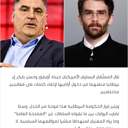
قال المعلّقان اليساريان الأمريكيان جينك أويغور وحسن بايكر إن
بريطانيا منعتهما من دخول أراضيها لإلقاء كلمات في فعاليتين
مختلفتين.
ويثير قرار الحكومة البريطانية هذا موجة من الجدل، وسط
تضارب الروايات بين ما تقوله السلطات عن “المصلحة العامة”
وما يراه المعنيان استهدافا مباشرا لمواقفهما السياسية، لا