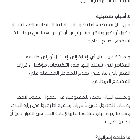
سيما انتقاداتهما لإسرائيل.
لا أسباب تفصيلية
في بيان مقتضب، أعلنت وزارة الداخلية البريطانية إلغاء تأشيرة
دخول أويغور وبايكر، مشيرة إلى أن “وجودهما في بريطانيا قد
لا يخدم الصالح العام”.
ولم يتضمن البيان أي إشارة إلى إسرائيل أو إلى طبيعة
المخاطر التي تستند إليها هذه التقييمات، مؤكدا أن قرارات
المنع تأتي بناء على تقدير للمخاطر المحتملة على
المجتمع البريطاني.
وبحسب البيان، يمكن للممنوعين من الدخول التقدم لاحقا
بطلبات للحصول على تأشيرات رسمية إذا رغبوا في زيارة البلاد،
وهو ما يترك الباب مفتوحا نظريا لإعادة النظر في القرار، دون أن
يضمن تغييره.
ما علاقة إسرائيل؟