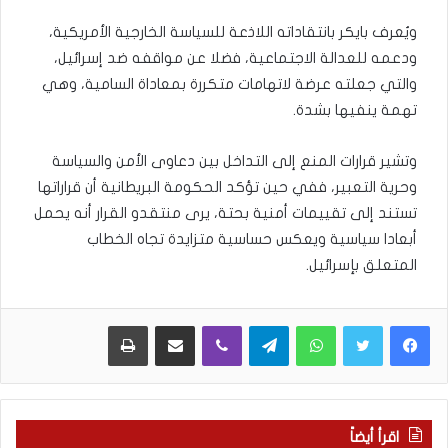
ويُعرف بايكر بانتقاداته اللاذعة للسياسة الخارجية الأمريكية،
ودعمه للعدالة الاجتماعية، فضلا عن مواقفه ضد إسرائيل،
والتي جعلته عرضة لاتهامات متكررة بمعاداة السامية، وهي
تهمة ينفيها بشدة.
وتشير قرارات المنع إلى التداخل بين دعاوى الأمن والسياسة
وحرية التعبير، ففي حين تؤكد الحكومة البريطانية أن قراراتها
تستند إلى تقييمات أمنية بحتة، يرى منتقدو القرار أنه يحمل
أبعادا سياسية ويعكس حساسية متزايدة تجاه الخطاب
المتعلق بإسرائيل.
WhatsApp
Telegram
Viber
مشاركة عبر البريد
طباعة
اقرأ أيضاً