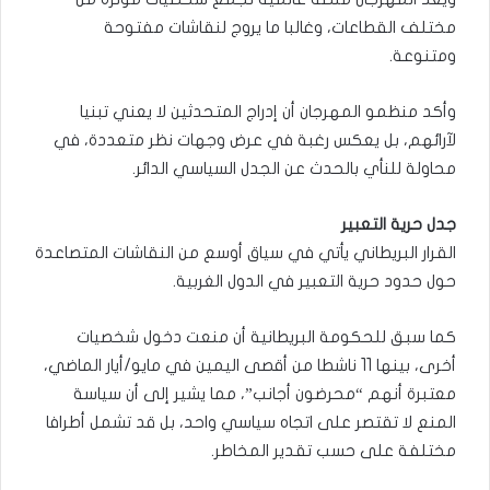
مختلف القطاعات، وغالبا ما يروج لنقاشات مفتوحة
ومتنوعة.
وأكد منظمو المهرجان أن إدراج المتحدثين لا يعني تبنيا
لآرائهم، بل يعكس رغبة في عرض وجهات نظر متعددة، في
محاولة للنأي بالحدث عن الجدل السياسي الدائر.
جدل حرية التعبير
القرار البريطاني يأتي في سياق أوسع من النقاشات المتصاعدة
حول حدود حرية التعبير في الدول الغربية.
كما سبق للحكومة البريطانية أن منعت دخول شخصيات
أخرى، بينها 11 ناشطا من أقصى اليمين في مايو/أيار الماضي،
معتبرة أنهم “محرضون أجانب”، مما يشير إلى أن سياسة
المنع لا تقتصر على اتجاه سياسي واحد، بل قد تشمل أطرافا
مختلفة على حسب تقدير المخاطر.