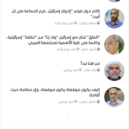
و
م
كلام حول فيلم “إخوان إسرائيل.. فرع الجماعة في تل
ا
د
أبيب”
ل
م
كَ
ن
ساهر غزاوي
منذ يوم واحد
بَ
ا
دِ
ل
“اتفاق” لبنان مع إسرائيل “ولد زنا” من “نطفة” إسرائيلية..
(
ر
وكلمة في غاية الأهمية لمجتمعنا العربي
ب
ي
أحمد حازم
منذ يوم واحد
ف
ن
ت
ة
من هنا نبدأ
ح
ي
رائد صلاح
منذ يومين
ا
ت
ل
مّ
ب
ح
كيف يكون موقفك يكون موقعك، وإن مقامك حيث
ا
ف
أقامك
ء
ظ
)
ا
كمال خطيب
منذ يومين
ل
ق
ا
ا
ر
ل
ل
آ