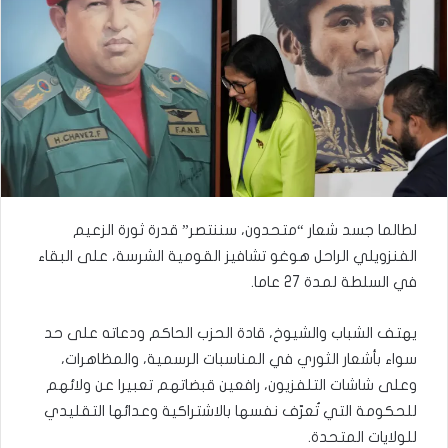
لطالما جسد شعار “متحدون، سننتصر” قدرة ثورة الزعيم
الفنزويلي الراحل هوغو تشافيز القومية الشرسة، على البقاء
في السلطة لمدة 27 عاما.
يهتف الشباب والشيوخ، قادة الحزب الحاكم ودعاته على حد
سواء بأشعار الثوري في المناسبات الرسمية، والمظاهرات،
وعلى شاشات التلفزيون، رافعين قبضاتهم تعبيرا عن ولائهم
للحكومة التي تُعرّف نفسها بالاشتراكية وعدائها التقليدي
للولايات المتحدة.