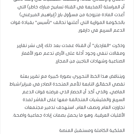
أن المراسلة (المذيعة في القناة تسابيح مبارك خاطر) التي
أعدت المادة متزوجة من مسؤول بارز (إبراهيم الميرغني)
بالحكومة الموازية التي أعلنها تحالف “تأسيس” بقيادة قوات
الدعم السريع في دارفور.
وذكرت “الغارديان” أن القناة عمدت بعد ذلك إلى نشر تقارير
ومقالات تنفي وجود أدلة على الأرض تدعم صور الأقمار
الصناعية وشهادات الناجين من المجازر.
ويتناقض هذا الخط التحريري بصورة كبيرة مع تقرير بعثة
تقصي الحقائق التابعة للأمم المتحدة الصادر في فبراير/شباط
الماضي، والذي أكد أن الحصار الذي فرضته قوات الدعم
السريع والمليشيات المتحالفة معها على الفاشر لمدة
تجاوزت العام ونصف العام، استهدف تدمير مجتمعات
الأقليات العرقية، وهو ما يحمل بصمات إبادة جماعية واضحة.
الملكية الكاملة ومستقبل المنصة