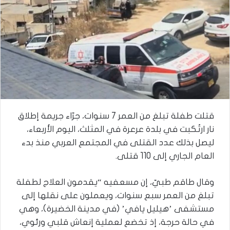
قتلت طفلة تبلغ من العمر 7 سنوات، جرّاء جريمة إطلاق
نار ارتُكبت في بلدة عرعرة في المثلث، اليوم الأربعاء،
ليصل بذلك عدد القتلى في المجتمع العربي منذ بدء
العام الجاري إلى 110 قتلى.
وقال طاقم طبيّ، إن مسعفيه “يقدمون العلاج لطفلة
تبلغ من العمر سبع سنوات، ويعملون على نقلها إلى
مستشفى ’هيليل يافي’ (في مدينة الخضيرة)، وهي
في حالة حرجة، إذ تخضع لعملية إنعاش قلبي ورئوي،