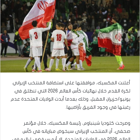
أعلنت المكسيك، موافقتها على استضافة المنتخب الإيراني
لكرة القدم خلال نهائيات كأس العالم 2026 التي تنطلق في
يونيو/حزيران المقبل، وذلك بعدما أبدت الولايات المتحدة عدم
رغبتها في وجود الفريق بأراضيها.
وصرحت كلوديا شينباوم، رئيسة المكسيك، خلال مؤتمر
صحفي، أن المنتخب الإيراني سيخوض مبارياته في كأس
العالم 2026 في الولايات المتحدة، إلا أنه سيقضي لياليه في