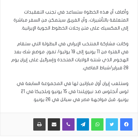
وأضاف أن هذه الخطوة ستساعد في تجنب التعقيدات
المتعلقة بالتأشيرات، وأن الفريق سيتمكن من السفر مباشرة
إلى المكسيك على متن رحلات الخطوط الجوية الإيرانية.
وكانت مشاركة المنتخب الإيراني في البطولة التي ستقام
في الفترة من 11 يونيو إلى 19 يوليو/ تموز، موضع شك بعد
الهجوم الذي شنته الولايات المتحدة وإسرائيل على إيران يوم
28 فبراير/شباط الماضي.
وستلعب إيران أول مباراتين لها في المجموعة السابعة في
لوس أنجلوس ضد نيوزيلندا في 15 يونيو وبلجيكا في 21
يونيو، قبل مواجهة مصر في سياتل في 26 يونيو.
WhatsApp
Telegram
Viber
مشاركة عبر البريد
طباعة