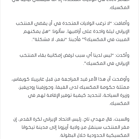
المكسيك.
وأضافت: “لا ترغب الولايات المتحدة في أن يقضي المنتخب
الإيراني ليلة واحدة على أراضيها.. سألونا: “هل يمكنهم
المبيت في المكسيك؟” فأجبنا: “نعم، لا مشكلة”.
وأكدت: “ليس لدينا أي سبب لرفض إمكانية بقاء المنتخب
الإيراني في المكسيك”.
وأوضحت أن هذا الأمر قيد المراجعة من قبل غابرييلا كويفاس،
ممثلة حكومة المكسيك لدى الفيفا، وجوزفينا رودريغيز،
وزيرة السياحة، لتحديد كيفية توفير الإقامة لهم في
المكسيك.
والسبت، قال مهدي تاج، رئيس الاتحاد الإيراني لكرة القدم، إن
مقر المنتخب سينقل من ولاية أريزونا إلى مدينة تيخوانا
المكسيكية الحدودية خلال البطولة.