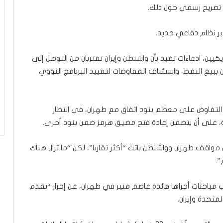
ي تصريح رسمي حول ذلك.
عبر نظام دفاعي جديد.
ين، ادعاءات تفيد بأن واشنطن وإيران تقتربان من التوصل إلى
ببيع النفط، واستئناف المفاوضات لتقييد البرنامج النووي
 التفاوض على معظم بنود اتفاق مع طهران، في انتظار
ية، على أن يتضمن إعادة فتح مضيق هرمز ضمن بنود أخرى.
 مواقف طهران وواشنطن باتت “أكثر تقاربا”، لكن “ما تزال هناك
”.
 مباحثات أجراها قائده عاصم منير في طهران، عن إحراز “تقدم
ة وإيران.​​​​​