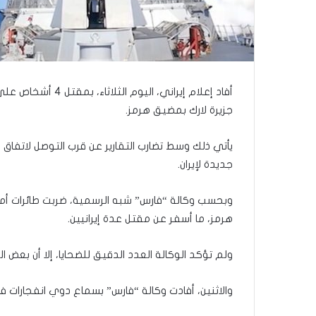
أفاد إعلام إيراني، 
جزيرة لارك بمضيق هرمز.
يأتي ذلك وسط تضارب التقارير عن قرب التوصل لاتفا
جديدة لإيران.
وبحسب وكالة “فارس” شبه الرسمية، ضربت طائرات أمري
هرمز، ما أسفر عن مقتل عدة إيرانيين.
ولم تؤكد الوكالة العدد الدقيق للضحايا، إلا أن بعض ا
والاثنين، أفادت وكالة “فارس” بسماع دوي انفجارات 