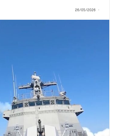
ب
د
26/05/2026
أ
منذ 21 ساعة
من هنا نبدأ