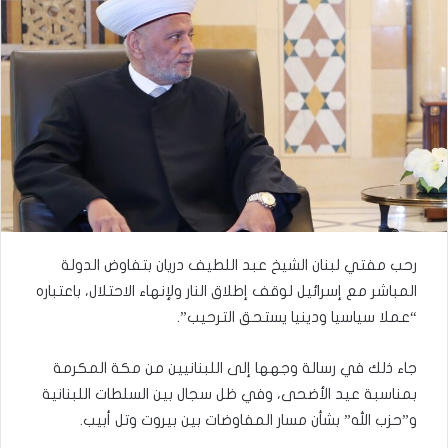
رحب مفتي لبنان الشيخ عبد اللطيف دريان بتفاوض الدولة
المباشر مع إسرائيل لوقف إطلاق النار ولإنهاء الاحتلال، باعتباره
“عملا سياسيا ودينيا يستحق الترحيب”.
جاء ذلك في رسالة وجهها إلى اللبنانيين من مكة المكرمة
بمناسبة عيد الأضحى، وفي ظل سجال بين السلطات اللبنانية
و”حزب الله” بشأن مسار المفاوضات بين بيروت وتل أبيب.