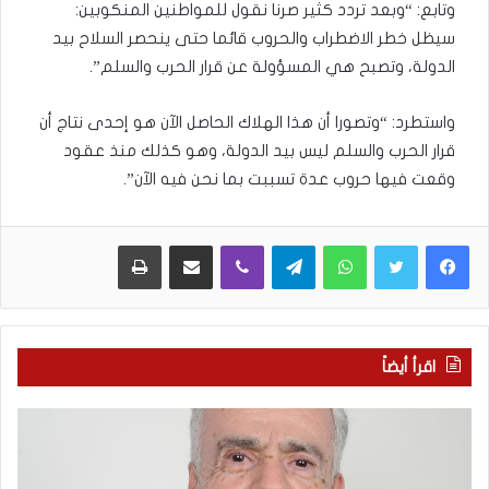
وتابع: “وبعد تردد كثير صرنا نقول للمواطنين المنكوبين:
سيظل خطر الاضطراب والحروب قائما حتى ينحصر السلاح بيد
الدولة، وتصبح هي المسؤولة عن قرار الحرب والسلم”.
واستطرد: “وتصورا أن هذا الهلاك الحاصل الآن هو إحدى نتاج أن
قرار الحرب والسلم ليس بيد الدولة، وهو كذلك منذ عقود
وقعت فيها حروب عدة تسببت بما نحن فيه الآن”.
WhatsApp
Telegram
Viber
مشاركة عبر البريد
طباعة
اقرأ أيضاً
ا
ب
ل
ع
ع
د
ر
س