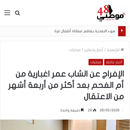
بحث
الق
عن
سوء التغذية يفاقم معاناة أطفال غزة
الرئيسية
/
أخبار وتقارير
/
محليات
أخبار عاجلة
محليات
الإفراج عن الشاب عمر اغبارية من
أم الفحم بعد أكثر من أربعة أشهر
من الاعتقال
26/05/2026
20
دقيقة واحدة