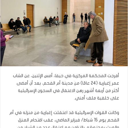
أفرجت المحكمة المركزية في حيفا، أمس الإثنين، عن الشاب
عمر إغبارية (24 عامًا) من مدينة أم الفحم، بعد أن أمضى
أكثر من أربعة أشهر رهن الاعتقال في السجون الإسرائيلية
على خلفية ملف أمني.
وكانت القوات الإسرائيلية قد اعتقلت إغبارية من منزله في أم
الفحم يوم 15 شباط/ فبراير الماضي، عقب اقتحام المنزل
والعبث بمحتوياته، بالتزامن مع اعتقال عدد من الشبان من