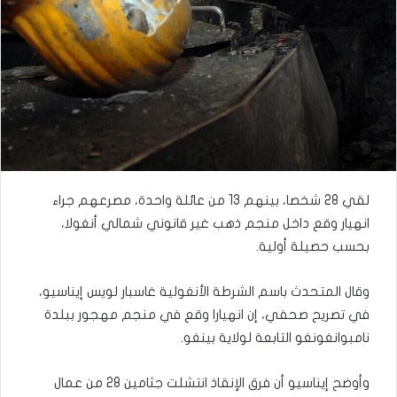
لقي 28 شخصا، بينهم 13 من عائلة واحدة، مصرعهم جراء
انهيار وقع داخل منجم ذهب غير قانوني شمالي أنغولا،
بحسب حصيلة أولية.
وقال المتحدث باسم الشرطة الأنغولية غاسبار لويس إيناسيو،
في تصريح صحفي، إن انهيارا وقع في منجم مهجور ببلدة
نامبوانغونغو التابعة لولاية بينغو.
وأوضح إيناسيو أن فرق الإنقاذ انتشلت جثامين 28 من عمال