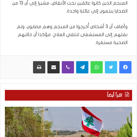
المنجم الذين كانوا عالقين تحت الأنقاض، مشيرا إلى أن 13 من
الضحايا ينتمون إلى عائلة واحدة.
وأضاف أن 3 أشخاص أُخرجوا من المنجم وهم مصابون، وتم
نقلهم إلى المستشفى لتلقي العلاج، مؤكدا أن حالتهم
الصحية مستقرة.
WhatsApp
Telegram
Viber
مشاركة عبر البريد
طباعة
اقرأ أيضاً
م
5
ا
ا
ذ
ق
ا
ت
ب
ح