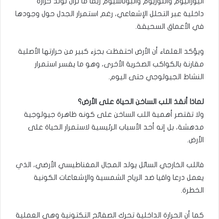
اليورانيوم والثوريوم والبوتاسيوم ربما ما تزال تولد حرارة
داخلية عبر التحلل الإشعاعي، رغم استمرار الجدل حول وجودها
في الأعماق السحيقة.
ويؤكد العلماء أن الأرض احتفظت بجزء كبير من حرارتها الأصلية
مقارنة بالكواكب الصخرية الأخرى، وهو ما يفسر استمرار
النشاط الجيولوجي حتى اليوم.
لماذا أنقذ اللب الساخن الحياة على الأرض؟
ولا تقتصر أهمية اللب الساخن على كونه ظاهرة جيولوجية
مدهشة، بل إنه أحد الأسباب الرئيسية لاستمرار الحياة على
الأرض.
فاللب الخارجي السائل يولد المجال المغناطيسي الأرضي، الذي
يعمل درعا واقيا ضد الرياح الشمسية والإشعاعات الكونية
الخطرة.
كما أن الحرارة الداخلية تحرك الصفائح التكتونية وهي العملية