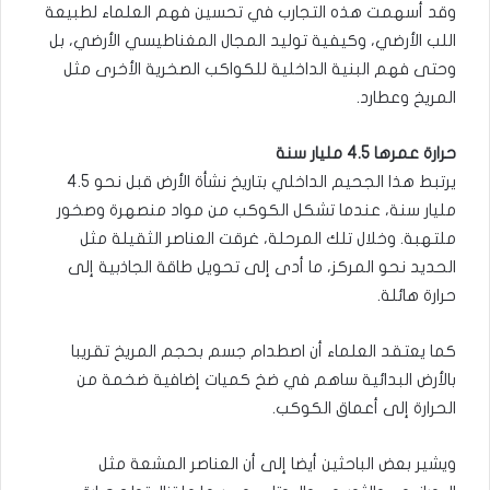
وقد أسهمت هذه التجارب في تحسين فهم العلماء لطبيعة
اللب الأرضي، وكيفية توليد المجال المغناطيسي الأرضي، بل
وحتى فهم البنية الداخلية للكواكب الصخرية الأخرى مثل
المريخ وعطارد.
حرارة عمرها 4.5 مليار سنة
يرتبط هذا الجحيم الداخلي بتاريخ نشأة الأرض قبل نحو 4.5
مليار سنة، عندما تشكل الكوكب من مواد منصهرة وصخور
ملتهبة. وخلال تلك المرحلة، غرقت العناصر الثقيلة مثل
الحديد نحو المركز، ما أدى إلى تحويل طاقة الجاذبية إلى
حرارة هائلة.
كما يعتقد العلماء أن اصطدام جسم بحجم المريخ تقريبا
بالأرض البدائية ساهم في ضخ كميات إضافية ضخمة من
الحرارة إلى أعماق الكوكب.
ويشير بعض الباحثين أيضا إلى أن العناصر المشعة مثل