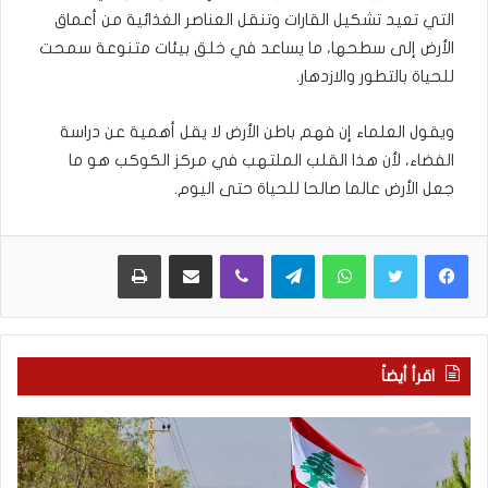
التي تعيد تشكيل القارات وتنقل العناصر الغذائية من أعماق
الأرض إلى سطحها، ما يساعد في خلق بيئات متنوعة سمحت
للحياة بالتطور والازدهار.
ويقول العلماء إن فهم باطن الأرض لا يقل أهمية عن دراسة
الفضاء، لأن هذا القلب الملتهب في مركز الكوكب هو ما
جعل الأرض عالما صالحا للحياة حتى اليوم.
WhatsApp
Telegram
Viber
مشاركة عبر البريد
طباعة
اقرأ أيضاً
م
5
ا
ا
ذ
ق