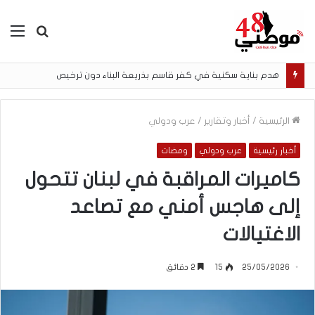
بحث
الق
عن
هدم بناية سكنية في كفر قاسم بذريعة البناء دون ترخيص
الرئيسية
/
أخبار وتقارير
/
عرب ودولي
أخبار رئيسية
عرب ودولي
ومضات
كاميرات المراقبة في لبنان تتحول
إلى هاجس أمني مع تصاعد
الاغتيالات
25/05/2026
15
2 دقائق