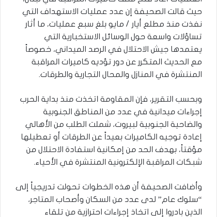
حيث قالت الصحيفة إن عدد عمليات الاستهداف التي
نفذت منذ مطلع أيار / مايو بلغ سبع عمليات، ما أثار
تساؤلات واسعة حول الوسائل الاستخبارية التي
يعتمدها جيش الاحتلال في الرصد الميداني، خصوصاً
مع الحديث المتكرر عن دور تؤديه كاميرات المراقبة
المنتشرة في المنازل والمحال التجارية والطرقات.
وبحسب التقرير، فإن المقاومة اتخذت منذ بداية الحرب
إجراءات ميدانية في عدد من المناطق الجنوبية
والضاحية الجنوبية لبيروت، شملت الطلب من الأهالي
إعادة توجيه الكاميرات بعيداً عن الطرقات أو تعطيلها
مؤقتاً، بهدف الحد من إمكانية استفادة الاحتلال من
شبكات المراقبة الإلكترونية المنتشرة في الأحياء.
وأضافت الصحيفة أن هذه الخطوات تحولت تدريجياً إلى
“سلوك عام” لدى عدد من السكان وأصحاب المتاجر،
الذين بادروا إلى اتخاذ إجراءات احترازية من تلقاء