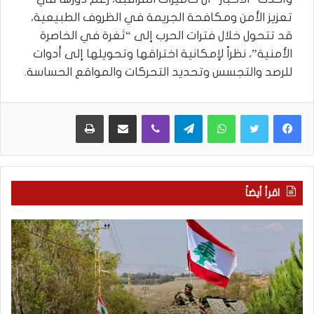
تعزيز الأمن ومكافحة الجريمة في الظروف الطبيعية،
قد تتحول خلال فترات الحرب إلى “ثغرة في الخاصرة
الأمنية”، نظراً لإمكانية اختراقها وتحويلها إلى أدوات
للرصد والتجسس وتحديد التحركات والمواقع الحساسة.
WhatsApp
Telegram
Viber
مشاركة عبر البريد
طباعة
اقرأ أيضاً
م
5
ا
ا
ذ
ق
ا
ت
ب
ح
ح
ا