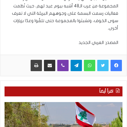
المجموعة من عرب الـ48 أشبه بيوم عيد لهم، حيث نُظمت
فعاليات رسمت البسمة على وجوههم البريئة التي لا تعرف
سوى الخوف، وتشبثوا بالمجموعة حتى تلقّوا وعدًا بزيارات
أخرى.
المصدر: العربي الجديد
WhatsApp
Telegram
Viber
مشاركة عبر البريد
طباعة
اقرأ أيضاً
م
5
ا
ا
ذ
ق
ا
ت