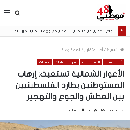
بحث
الق
عن
الرئيسية
/
أخبار وتقارير
/
الضفة وغزة
أخبار رئيسية
الضفة وغزة
تقارير ومقابلات
ومضات
الأغوار الشمالية تستغيث: إرهاب
المستوطنين يطارد الفلسطينيين
بين العطش والجوع والتهجير
12/05/2026
25
6 دقائق